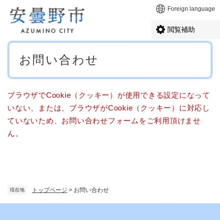
ペ
メニューを飛ばして本文へ
Foreign language
ー
ジ
閲覧補助
の
先
本
頭
お問い合わせ
文
で
す
。
ブラウザでCookie（クッキー）が使用できる設定になって
いない、または、ブラウザがCookie（クッキー）に対応し
ていないため、お問い合わせフォームをご利用頂けませ
ん。
トップページ
>
お問い合わせ
現在地