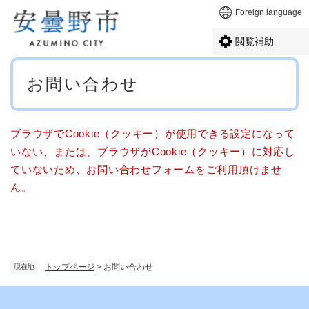
ペ
メニューを飛ばして本文へ
Foreign language
ー
ジ
閲覧補助
の
先
本
頭
お問い合わせ
文
で
す
。
ブラウザでCookie（クッキー）が使用できる設定になって
いない、または、ブラウザがCookie（クッキー）に対応し
ていないため、お問い合わせフォームをご利用頂けませ
ん。
トップページ
>
お問い合わせ
現在地