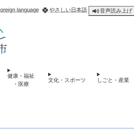
メニューを飛ばして本文へ
oreign language
やさしい日本語
音声読み上げ
健康・福祉
文化・スポーツ
しごと・産業
・医療