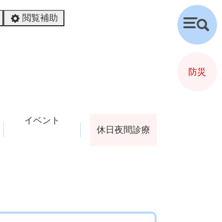
閲覧補助
検
索
防災
イベント
休日夜間診療