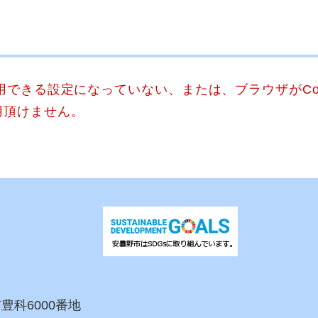
使用できる設定になっていない、または、ブラウザがCo
用頂けません。
市豊科6000番地