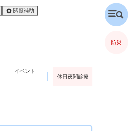
閲覧補助
検
索
防災
イベント
休日夜間診療