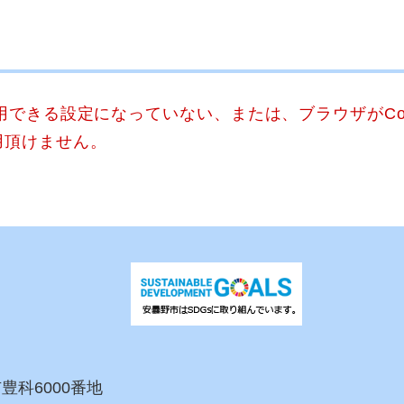
使用できる設定になっていない、または、ブラウザがCo
用頂けません。
市豊科6000番地