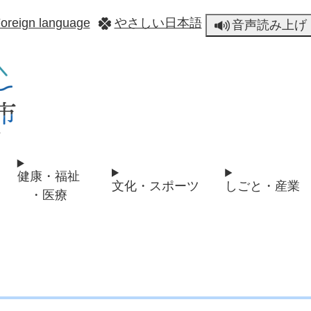
メニューを飛ばして本文へ
oreign language
やさしい日本語
音声読み上げ
健康・福祉
文化・スポーツ
しごと・産業
・医療