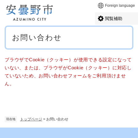
ペ
メニューを飛ばして本文へ
Foreign language
ー
ジ
閲覧補助
の
先
本
頭
お問い合わせ
文
で
す
。
ブラウザでCookie（クッキー）が使用できる設定になって
いない、または、ブラウザがCookie（クッキー）に対応し
ていないため、お問い合わせフォームをご利用頂けませ
ん。
トップページ
>
お問い合わせ
現在地