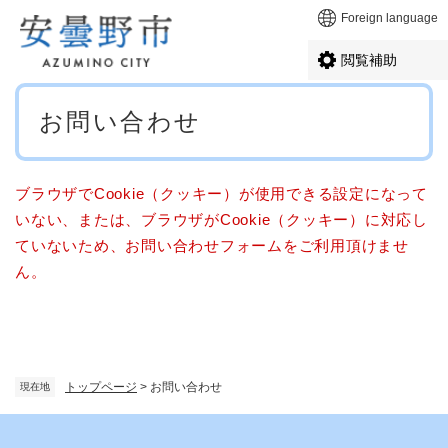
ペ
メニューを飛ばして本文へ
Foreign language
ー
ジ
閲覧補助
の
先
本
頭
お問い合わせ
文
で
す
。
ブラウザでCookie（クッキー）が使用できる設定になって
いない、または、ブラウザがCookie（クッキー）に対応し
ていないため、お問い合わせフォームをご利用頂けませ
ん。
トップページ
>
お問い合わせ
現在地