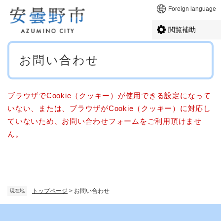
ペ
メニューを飛ばして本文へ
Foreign language
ー
ジ
閲覧補助
の
先
本
頭
お問い合わせ
文
で
す
。
ブラウザでCookie（クッキー）が使用できる設定になって
いない、または、ブラウザがCookie（クッキー）に対応し
ていないため、お問い合わせフォームをご利用頂けませ
ん。
トップページ
>
お問い合わせ
現在地