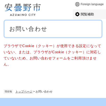
ペ
メニューを飛ばして本文へ
Foreign language
ー
ジ
閲覧補助
の
先
本
頭
お問い合わせ
文
で
す
。
ブラウザでCookie（クッキー）が使用できる設定になって
いない、または、ブラウザがCookie（クッキー）に対応し
ていないため、お問い合わせフォームをご利用頂けませ
ん。
トップページ
>
お問い合わせ
現在地