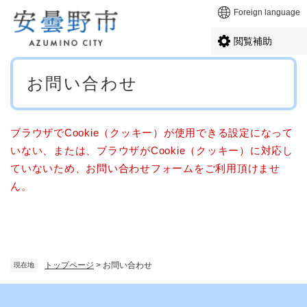
ペ
メニューを飛ばして本文へ
Foreign language
ー
ジ
閲覧補助
の
先
本
頭
お問い合わせ
文
で
す
。
ブラウザでCookie（クッキー）が使用できる設定になって
いない、または、ブラウザがCookie（クッキー）に対応し
ていないため、お問い合わせフォームをご利用頂けませ
ん。
トップページ
>
お問い合わせ
現在地