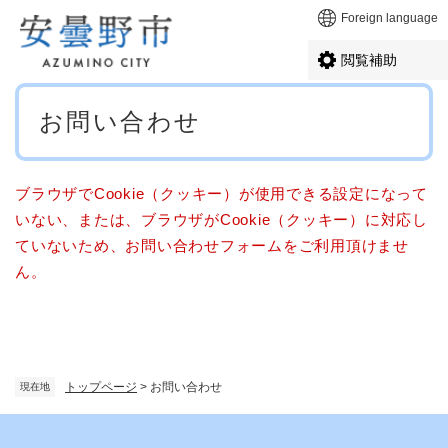
ペ
メニューを飛ばして本文へ
Foreign language
ー
ジ
閲覧補助
の
先
本
頭
お問い合わせ
文
で
す
。
ブラウザでCookie（クッキー）が使用できる設定になって
いない、または、ブラウザがCookie（クッキー）に対応し
ていないため、お問い合わせフォームをご利用頂けませ
ん。
トップページ
>
お問い合わせ
現在地