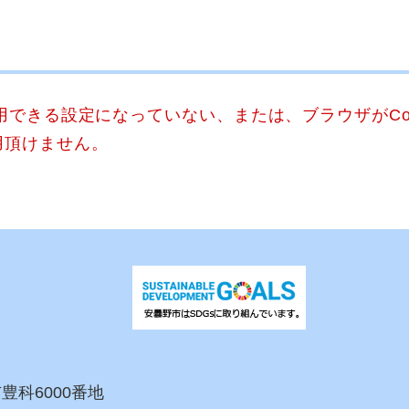
使用できる設定になっていない、または、ブラウザがCo
用頂けません。
市豊科6000番地