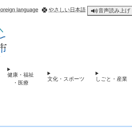
メニューを飛ばして本文へ
oreign language
やさしい日本語
音声読み上げ
健康・福祉
文化・スポーツ
しごと・産業
・医療