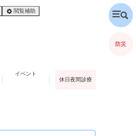
閲覧補助
検
索
防災
イベント
休日夜間診療