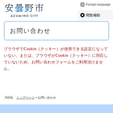
ペ
メニューを飛ばして本文へ
Foreign language
ー
ジ
閲覧補助
の
先
本
頭
お問い合わせ
文
で
す
。
ブラウザでCookie（クッキー）が使用できる設定になって
いない、または、ブラウザがCookie（クッキー）に対応し
ていないため、お問い合わせフォームをご利用頂けませ
ん。
トップページ
>
お問い合わせ
現在地