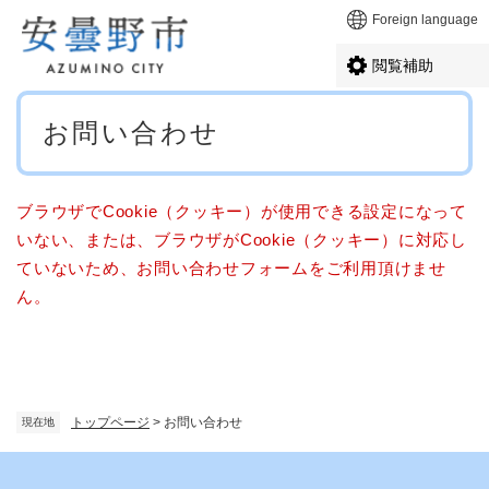
ペ
メニューを飛ばして本文へ
Foreign language
ー
ジ
閲覧補助
の
先
本
頭
お問い合わせ
文
で
す
。
ブラウザでCookie（クッキー）が使用できる設定になって
いない、または、ブラウザがCookie（クッキー）に対応し
ていないため、お問い合わせフォームをご利用頂けませ
ん。
トップページ
>
お問い合わせ
現在地