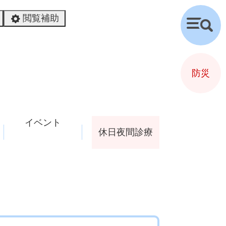
閲覧補助
検
索
防災
イベント
休日夜間診療