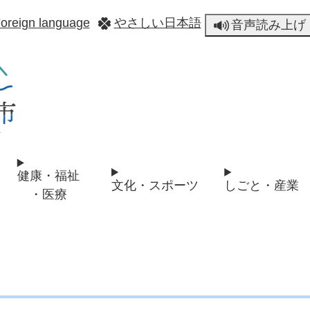
メニューを飛ばして本文へ
oreign language
やさしい日本語
音声読み上げ
健康・福祉
文化・スポーツ
しごと・産業
・医療