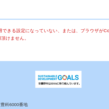
使用できる設定になっていない、または、ブラウザがCo
用頂けません。
市豊科6000番地