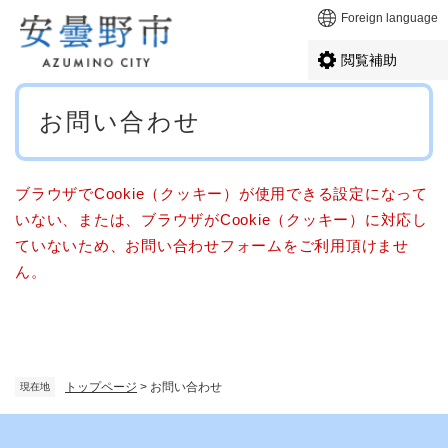
ペ
メニューを飛ばして本文へ
Foreign language
ー
ジ
閲覧補助
の
先
本
頭
お問い合わせ
文
で
す
。
ブラウザでCookie（クッキー）が使用できる設定になって
いない、または、ブラウザがCookie（クッキー）に対応し
ていないため、お問い合わせフォームをご利用頂けませ
ん。
トップページ
>
お問い合わせ
現在地