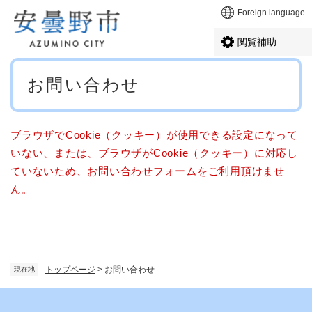
ペ
メニューを飛ばして本文へ
Foreign language
ー
ジ
閲覧補助
の
先
本
頭
お問い合わせ
文
で
す
。
ブラウザでCookie（クッキー）が使用できる設定になって
いない、または、ブラウザがCookie（クッキー）に対応し
ていないため、お問い合わせフォームをご利用頂けませ
ん。
トップページ
>
お問い合わせ
現在地