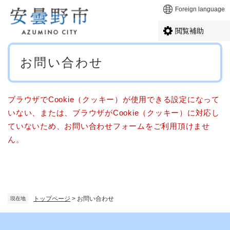
ペ
メニューを飛ばして本文へ
Foreign language
ー
ジ
閲覧補助
の
先
本
頭
お問い合わせ
文
で
す
。
ブラウザでCookie（クッキー）が使用できる設定になって
いない、または、ブラウザがCookie（クッキー）に対応し
ていないため、お問い合わせフォームをご利用頂けませ
ん。
トップページ
>
お問い合わせ
現在地