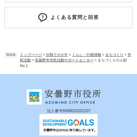
よくある質問と回答
トップページ
>
分類でさがす
>
くらし・行政情報
>
まちづくり
>
市
現在地
民活動
>
安曇野市市民活動サポートセンター
>
まちづくりの人財
No.1
法人番号6000020202207