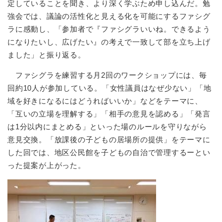
定していることを聞き、より深く学ぶため申し込んだ。勉
強会では、議論の活性化と見える化を可能にするファシグ
ラに感動し、「参加者で『ファシグラいいね。できるよう
になりたいし、広げたい』の考えで一致して部を立ち上げ
ました」と振り返る。
ファシグラを練習する月2回のワークショップには、毎
回約10人が参加している。「女性議員はなぜ少ない」「地
域を好きになるにはどうればいいか」などをテーマに、
「互いの立場を理解する」「相手の意見を認める」「発言
は1分以内にまとめる」といった場のルールを守りながら
意見交換。「放課後の子どもの居場所の提供」をテーマに
した回では、地区公民館を子どもの自治で管理するーとい
った提案が上がった。