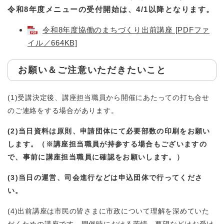
令和8年度メニューの受付開始は、4/1以降となります。
令和8年度協働のまちづくり出前講座 [PDFファ
イル／664KB]
お願い＆ご注意いただきたいこと
(1)受講決定後、講座担当職員から開催にあたっての打ち合せ
のご連絡をする場合があります。
(2)
当日資料は原則、申請団体にて必要部数の印刷をお願い
します。（※講座担当職員が持参する場合もございますの
で、事前に講座担当職員に確認をお願いします。）​
(3)当日の運営、司会進行などは申込団体で行ってくださ
い。
(4)出前講座は市民の皆さまに市政について理解を深めていた