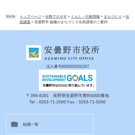
トップページ
>
分類でさがす
>
くらし・行政情報
>
まちづくり
>
出
現在地
前講座
>
安曇野市 協働のまちづくり出前講座のご案内
法人番号6000020202207
〒399-8281 長野県安曇野市豊科6000番地
Tel：0263-71-2000 Fax：0263-71-5000
組織一覧