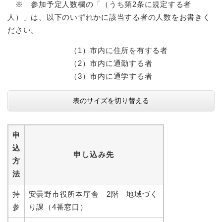
※ 参加予定人数欄の「（うち第2条に規定する者
人）」は、以下のいずれかに該当する者の人数をお書きく
ださい。
（1）市内に住所を有する者
（2）市内に通勤する者
（3）市内に通学する者
表のサイズを切り替える
申
込
申し込み先
方
法
持
安曇野市役所本庁舎 2階 地域づく
参
り課（4番窓口）