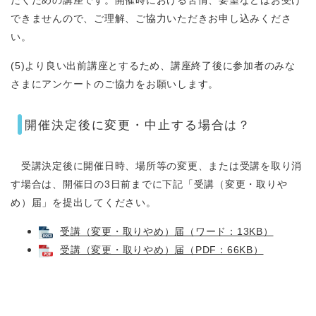
だくための講座です。開催時における苦情、要望などはお受け
できませんので、ご理解、ご協力いただきお申し込みくださ
い。
(5)より良い出前講座とするため、講座終了後に参加者のみな
さまにアンケートのご協力をお願いします。
開催決定後に変更・中止する場合は？
受講決定後に開催日時、場所等の変更、または受講を取り消
す場合は、開催日の3日前までに下記「受講（変更・取りや
め）届」を提出してください。
受講（変更・取りやめ）届（ワード：13KB）
受講（変更・取りやめ）届（PDF：66KB）