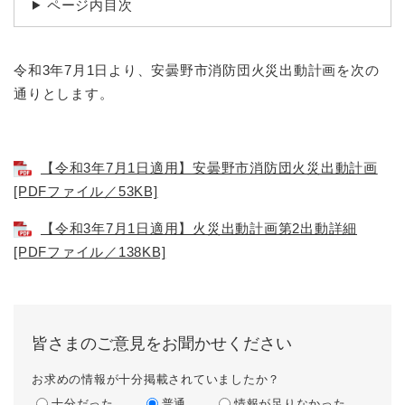
ページ内目次
令和3年7月1日より、安曇野市消防団火災出動計画を次の
通りとします。
【令和3年7月1日適用】安曇野市消防団火災出動計画
[PDFファイル／53KB]
【令和3年7月1日適用】火災出動計画第2出動詳細
[PDFファイル／138KB]
皆さまのご意見をお聞かせください
お求めの情報が十分掲載されていましたか？
十分だった
普通
情報が足りなかった