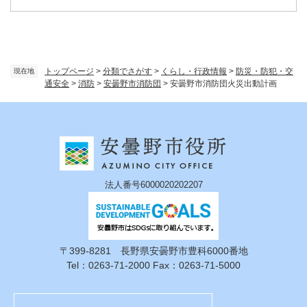
トップページ
>
分類でさがす
>
くらし・行政情報
>
防災・防犯・交
現在地
通安全
>
消防
>
安曇野市消防団
>
安曇野市消防団火災出動計画
法人番号6000020202207
〒399-8281 長野県安曇野市豊科6000番地
Tel：0263-71-2000 Fax：0263-71-5000