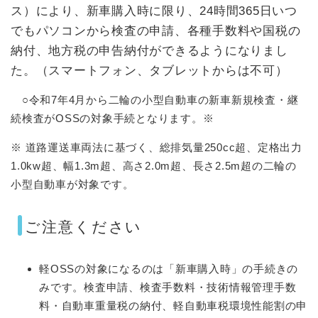
ス）により、新車購入時に限り、24時間365日いつ
でもパソコンから検査の申請、各種手数料や国税の
納付、地方税の申告納付ができるようになりまし
た。（スマートフォン、タブレットからは不可）
○令和7年4月から二輪の小型自動車の新車新規検査・継
続検査がOSSの対象手続となります。※
※ 道路運送車両法に基づく、総排気量250cc超、定格出力
1.0kw超、幅1.3m超、高さ2.0m超、長さ2.5m超の二輪の
小型自動車が対象です。
ご注意ください
軽OSSの対象になるのは「新車購入時」の手続きの
みです。検査申請、検査手数料・技術情報管理手数
料・自動車重量税の納付、軽自動車税環境性能割の申