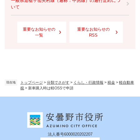
一般県道槍ヶ岳矢村線（通称：中房線）の通行止めにつ
いて
重要なお知らせの
重要なお知らせの
一覧
RSS
トップページ
>
分類でさがす
>
くらし・行政情報
>
税金
>
軽自動車
現在地
税
>
新車購入時は軽OSSで申請
法人番号6000020202207