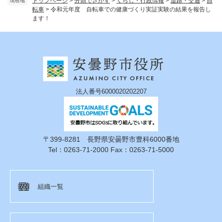
トップページ
>
分類でさがす
>
くらし・行政情報
>
道路・交通
>
自
現在地
転車
>
令和元年度 自転車での健康づくり実証実験の結果を報告し
ます！
法人番号6000020202207
〒399-8281 長野県安曇野市豊科6000番地
Tel：0263-71-2000 Fax：0263-71-5000
組織一覧