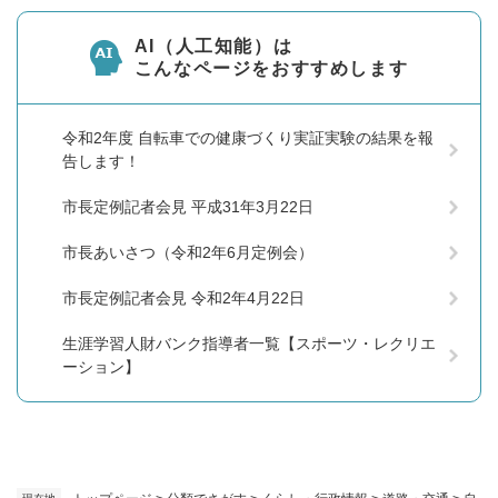
AI（人工知能）は
こんなページをおすすめします
令和2年度 自転車での健康づくり実証実験の結果を報
告します！
市長定例記者会見 平成31年3月22日
市長あいさつ（令和2年6月定例会）
市長定例記者会見 令和2年4月22日
生涯学習人財バンク指導者一覧【スポーツ・レクリエ
ーション】