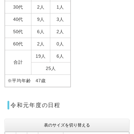
30代
2人
1人
40代
9人
3人
50代
6人
2人
60代
2人
0人
19人
6人
合計
25人
※平均年齢 47歳
令和元年度の日程
表のサイズを切り替える