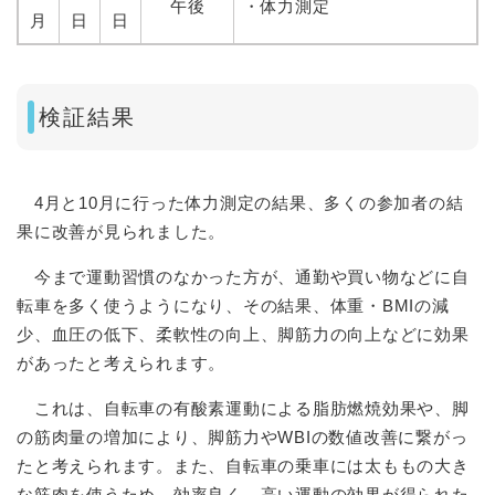
午後
・体力測定
月
日
日
検証結果
4月と10月に行った体力測定の結果、多くの参加者の結
果に改善が見られました。
今まで運動習慣のなかった方が、通勤や買い物などに自
転車を多く使うようになり、その結果、体重・BMIの減
少、血圧の低下、柔軟性の向上、脚筋力の向上などに効果
があったと考えられます。
これは、自転車の有酸素運動による脂肪燃焼効果や、脚
の筋肉量の増加により、脚筋力やWBIの数値改善に繋がっ
たと考えられます。また、自転車の乗車には太ももの大き
な筋肉を使うため、効率良く、高い運動の効果が得られた