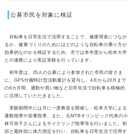
公募市民を対象に検証
自転車を日常生活で活用することで、健康増進につなが
るか、健康づくりのためにはどのような自転車の乗り方が
効果的なのかを検証するため、市では本年度から松本大学
との連携により実証実験を行っています。
初年度は、25人の公募により参加された市民の皆さま
に、GPS付腕時計型活動量計を貸与し、4月から10月まで
の6カ月間、通勤や買い物など日常生活で自転車を積極的
に活用していただきました。
実験期間中には月に一度教室を開催し、松本大学による
運動指導や栄養指導、また、元MTBオリンピック代表の小
林可奈子さんによるサイクリング指導等を行いました。初
回と最終回に体力測定を行い、自転車を日常生活で活用す