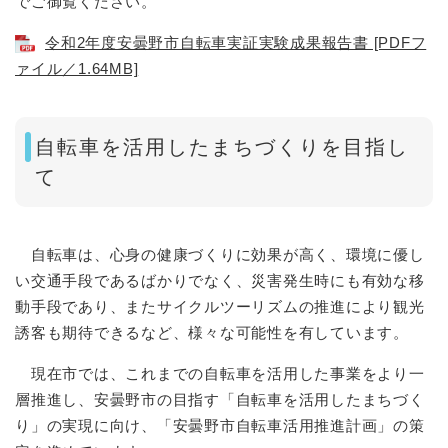
でご御覧ください。
令和2年度安曇野市自転車実証実験成果報告書 [PDFフ
ァイル／1.64MB]
自転車を活用したまちづくりを目指し
て
自転車は、心身の健康づくりに効果が高く、環境に優し
い交通手段であるばかりでなく、災害発生時にも有効な移
動手段であり、またサイクルツーリズムの推進により観光
誘客も期待できるなど、様々な可能性を有しています。
現在市では、これまでの自転車を活用した事業をより一
層推進し、安曇野市の目指す「自転車を活用したまちづく
り」の実現に向け、「安曇野市自転車活用推進計画」の策