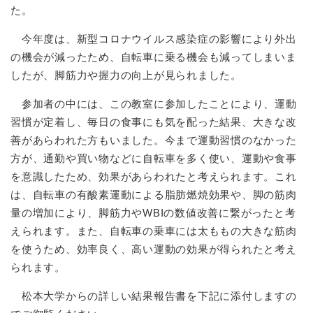
た。
今年度は、新型コロナウイルス感染症の影響により外出
の機会が減ったため、自転車に乗る機会も減ってしまいま
したが、脚筋力や握力の向上が見られました。
参加者の中には、この教室に参加したことにより、運動
習慣が定着し、毎日の食事にも気を配った結果、大きな改
善があらわれた方もいました。今まで運動習慣のなかった
方が、通勤や買い物などに自転車を多く使い、運動や食事
を意識したため、効果があらわれたと考えられます。これ
は、自転車の有酸素運動による脂肪燃焼効果や、脚の筋肉
量の増加により、脚筋力やWBIの数値改善に繋がったと考
えられます。また、自転車の乗車には太ももの大きな筋肉
を使うため、効率良く、高い運動の効果が得られたと考え
られます。
松本大学からの詳しい結果報告書を下記に添付しますの