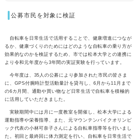
公募市民を対象に検証
自転車を日常生活で活用することで、健康増進につなが
るか、健康づくりのためにはどのような自転車の乗り方が
効果的なのかを検証するため、市では松本大学との連携に
より令和元年度から3年間の実証実験を行っています。
今年度は、35人の公募により参加された市民の皆さま
に、GPS付腕時計型活動量計を貸与し、6月から11月まで
の6カ月間、通勤や買い物など日常生活で自転車を積極的
に活用していただきました。
実験期間中には月に一度教室を開催し、松本大学による
運動指導や栄養指導、また、元マウンテンバイクオリンピ
ック代表の小林可奈子さんによる自転車指導等を行いまし
た。初回と最終回に体力測定を行い、自転車を日常生活で