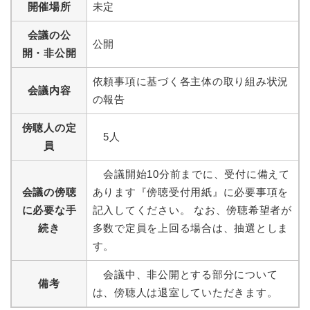
開催場所
未定
会議の公
公開
開・非公開
依頼事項に基づく各主体の取り組み状況
会議内容
の報告
傍聴人の定
5人
員
会議開始10分前までに、受付に備えて
会議の傍聴
あります『傍聴受付用紙』に必要事項を
に必要な手
記入してください。 なお、傍聴希望者が
続き
多数で定員を上回る場合は、抽選としま
す。
会議中、非公開とする部分について
備考
は、傍聴人は退室していただきます。