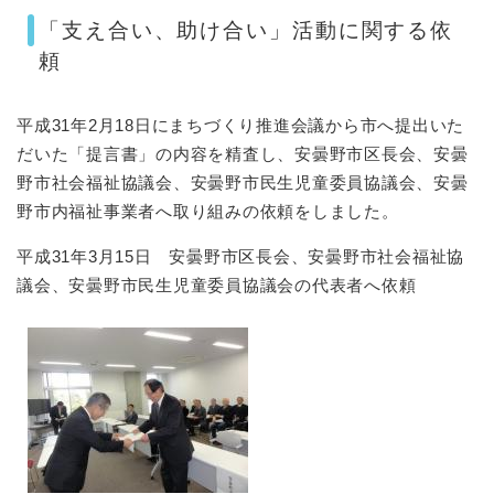
「支え合い、助け合い」活動に関する依
頼
平成31年2月18日にまちづくり推進会議から市へ提出いた
だいた「提言書」の内容を精査し、安曇野市区長会、安曇
野市社会福祉協議会、安曇野市民生児童委員協議会、安曇
野市内福祉事業者へ取り組みの依頼をしました。
平成31年3月15日 安曇野市区長会、安曇野市社会福祉協
議会、安曇野市民生児童委員協議会の代表者へ依頼