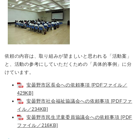
依頼の内容は、取り組みが望ましいと思われる「活動案」
と、活動の参考にしていただくための「具体的事例」に分
けています。
安曇野市区長会への依頼事項 [PDFファイル／
429KB]
安曇野市社会福祉協議会への依頼事項 [PDFファ
イル／234KB]
安曇野市民生児童委員協議会への依頼事項 [PDF
ファイル／216KB]