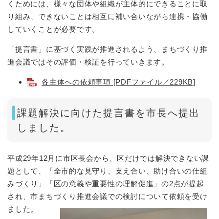
くためには、様々な団体や組織が主体的にできることに取
り組み、できないことは相互に補い合いながら連携・協働
していくことが必要です。
「提言書」に基づく実践が推進されるよう、まちづくり推
進会議ではその評価・検証を行っていきます。
各主体への依頼事項 [PDFファイル／229KB]
課題解決に向けた提言書を市長へ提出
しました。
平成29年12月に市区長会から、区だけでは解決できない課
題として、「全市的な見守り、支え合い、助け合いの仕組
みづくり」「区の意義や重要性の理解促進」の2点が提起
され、市まちづくり推進会議での検討について依頼を受け
ました。