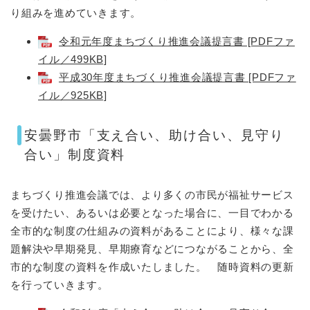
り組みを進めていきます。
令和元年度まちづくり推進会議提言書 [PDFファ
イル／499KB]
平成30年度まちづくり推進会議提言書 [PDFファ
イル／925KB]
安曇野市「支え合い、助け合い、見守り
合い」制度資料
まちづくり推進会議では、より多くの市民が福祉サービス
を受けたい、あるいは必要となった場合に、一目でわかる
全市的な制度の仕組みの資料があることにより、様々な課
題解決や早期発見、早期療育などにつながることから、全
市的な制度の資料を作成いたしました。 随時資料の更新
を行っていきます。