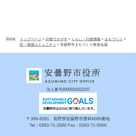
トップページ
>
分類でさがす
>
くらし・行政情報
>
まちづくり
>
現在地
区・地域コミュニティ
>
安曇野市まちづくり推進会議
法人番号6000020202207
〒399-8281 長野県安曇野市豊科6000番地
Tel：0263-71-2000 Fax：0263-71-5000