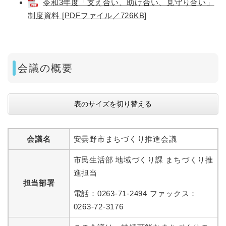
令和3年度「支え合い、助け合い、見守り合い」
制度資料 [PDFファイル／726KB]
会議の概要
表のサイズを切り替える
会議名
安曇野市まちづくり推進会議
市民生活部 地域づくり課 まちづくり推
進担当
担当部署
電話：0263-71-2494 ファックス：
0263-72-3176