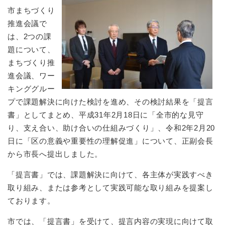
市まちづくり
推進会議で
は、2つの課
題について、
まちづくり推
進会議、ワー
キンググルー
プで課題解決に向けた検討を進め、その検討結果を「提言
書」としてまとめ、平成31年2月18日に「全市的な見守
り、支え合い、助け合いの仕組みづくり」、令和2年2月20
日に「区の意義や重要性の理解促進」について、正副会長
から市長へ提出しました。
「提言書」では、課題解決に向けて、各主体が実践すべき
取り組み、または参考として実践可能な取り組みを提案し
ております。
市では、「提言書」を受けて、提言内容の実現に向けて取