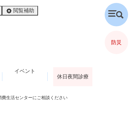
閲覧補助
検
索
防災
イベント
休日夜間診療
消費生活センターにご相談ください