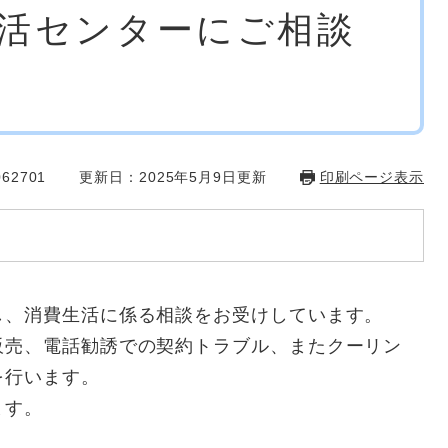
活センターにご相談
62701
更新日：2025年5月9日更新
印刷ページ表示
し、消費生活に係る相談をお受けしています。
販売、電話勧誘での契約トラブル、またクーリン
を行います。
ます。