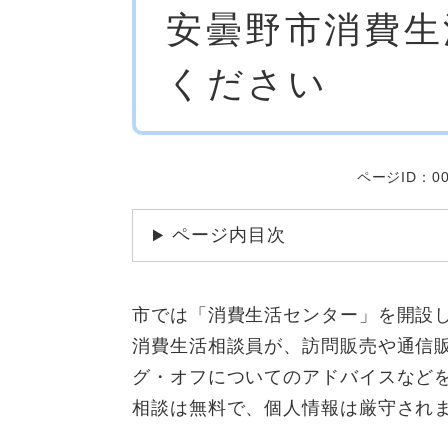
安曇野市消費生
文
ください
ページID：00
ページ内目次
市では「消費生活センター」を開設
消費生活相談員が、訪問販売や通信
グ・オフについてのアドバイスなど
相談は無料で、個人情報は厳守され