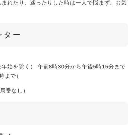
込まれたり、迷ったりした時は一人で悩まず、お気
ンター
年始を除く） 午前8時30分から午後5時15分まで
まで）​
（局番なし）