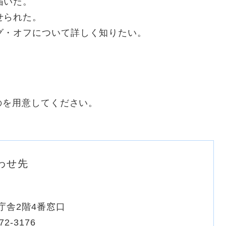
届いた。
せられた。
グ・オフについて詳しく知りたい。
のを用意してください。
わせ先
庁舎2階4番窓口
72-3176