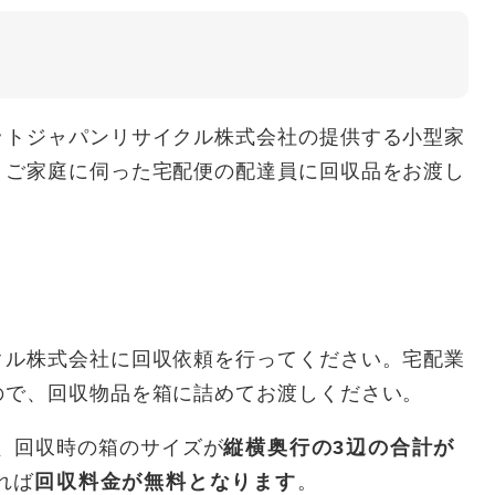
収
トジャパンリサイクル株式会社の提供する小型家
、ご家庭に伺った宅配便の配達員に回収品をお渡し
ル株式会社に回収依頼を行ってください。宅配業
ので、回収物品を箱に詰めてお渡しください。
、回収時の箱のサイズが
縦横奥行の3辺の合計が
れば
回収料金が無料となります
。