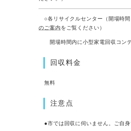
○各リサイクルセンター（開場時間
のご案内
をご覧ください）
開場時間内に小型家電回収コンテ
回収料金
無料
注意点
●市では回収に伺いません。ご自身