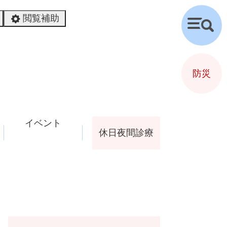
閲覧補助
検
索
防災
イベント
休日夜間診療