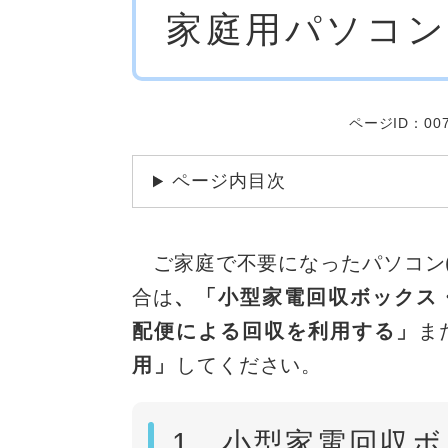
家庭用パソコン
文
ページID：007
ページ内目次
ご家庭で不要になったパソコン(
合は
、「小型家電回収ボックス
配便による回収を利用する」
ま
用」
してください。
1．小型家電回収