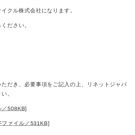
イクル株式会社になります。
みください。
ただき、必要事項をご記入の上、リネットジャパ
さい。
／508KB]
Fファイル／531KB]