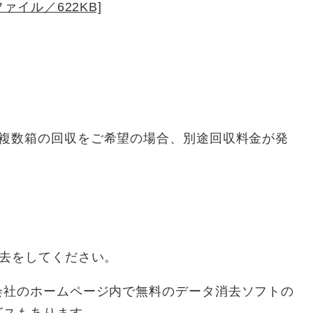
ファイル／622KB]
複数箱の回収をご希望の場合、別途回収料金が発
消去をしてください。
社のホームページ内で無料のデータ消去ソフトの