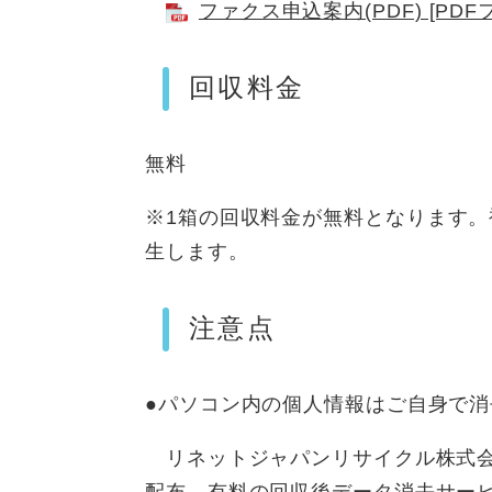
ファクス申込案内(PDF) [PDF
回収料金
無料
※1
箱の回収料金が無料となります。
生します。
注意点
●パソコン内の個人情報はご自身で
リネットジャパンリサイクル株式会