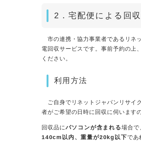
2．宅配便による回
市の連携・協力事業者であるリネッ
電回収サービスです。事前予約の上
ください。
利用方法
ご自身でリネットジャパンリサイク
者がご希望の日時に回収に伺います
回収品に
パソコンが含まれる
場合で
140cm以内、重量が20kg以下
であ