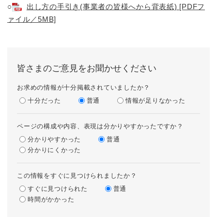
○
出し方の手引き(事業者の皆様へから背表紙) [PDFフ
ァイル／5MB]
皆さまのご意見をお聞かせください
お求めの情報が十分掲載されていましたか？
十分だった
普通
情報が足りなかった
ページの構成や内容、表現は分かりやすかったですか？
分かりやすかった
普通
分かりにくかった
この情報をすぐに見つけられましたか？
すぐに見つけられた
普通
時間がかかった