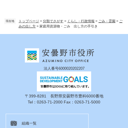
トップページ
>
分類でさがす
>
くらし・行政情報
>
ごみ・霊園
>
ご
現在地
みの出し方
>
家庭用資源物・ごみ 出し方の手引き
法人番号6000020202207
〒399-8281 長野県安曇野市豊科6000番地
Tel：0263-71-2000 Fax：0263-71-5000
組織一覧