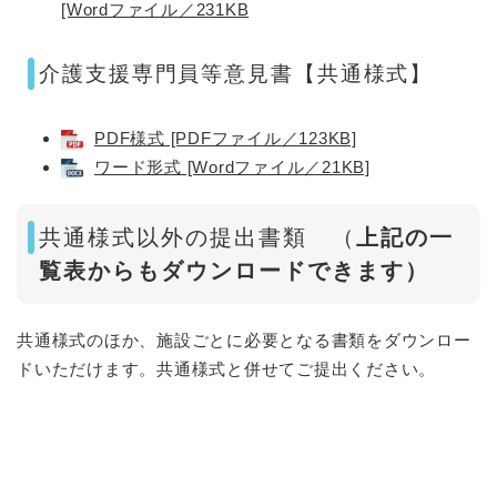
[Wordファイル／231KB
介護支援専門員等意見書【共通様式】
PDF様式 [PDFファイル／123KB]
ワード形式 [Wordファイル／21KB]
共通様式以外の提出書類 （
上記の一
覧表からもダウンロードできます）
共通様式のほか、施設ごとに必要となる書類をダウンロー
ドいただけます。共通様式と併せてご提出ください。