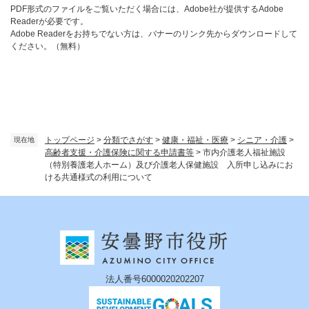
PDF形式のファイルをご覧いただく場合には、Adobe社が提供するAdobe
Readerが必要です。
Adobe Readerをお持ちでない方は、バナーのリンク先からダウンロードして
ください。（無料）
トップページ
>
分類でさがす
>
健康・福祉・医療
>
シニア・介護
>
現在地
高齢者支援・介護保険に関する申請書等
>
市内介護老人福祉施設
（特別養護老人ホーム）及び介護老人保健施設 入所申し込みにお
ける共通様式の利用について
法人番号6000020202207