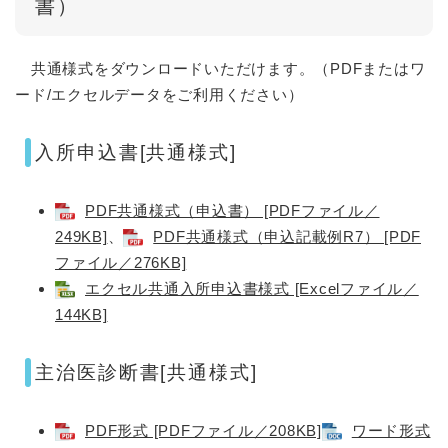
書）
共通様式をダウンロードいただけます。（PDFまたはワ
ード/エクセルデータをご利用ください）
入所申込書[共通様式]
PDF共通様式（申込書） [PDFファイル／
249KB]
、
PDF共通様式（申込記載例R7） [PDF
ファイル／276KB]
エクセル共通入所申込書様式 [Excelファイル／
144KB]
主治医診断書[共通様式]
PDF形式 [PDFファイル／208KB]
ワード形式