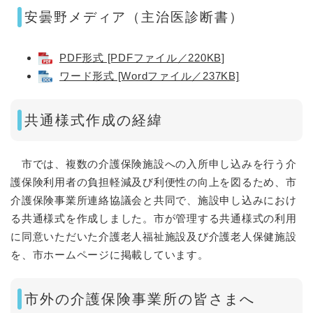
安曇野メディア（主治医診断書）
PDF形式 [PDFファイル／220KB]
ワード形式 [Wordファイル／237KB]
共通様式作成の経緯
市では、複数の介護保険施設への入所申し込みを行う介
護保険利用者の負担軽減及び利便性の向上を図るため、市
介護保険事業所連絡協議会と共同で、施設申し込みにおけ
る共通様式を作成しました。市が管理する共通様式の利用
に同意いただいた介護老人福祉施設及び介護老人保健施設
を、市ホームページに掲載しています。
市外の介護保険事業所の皆さまへ