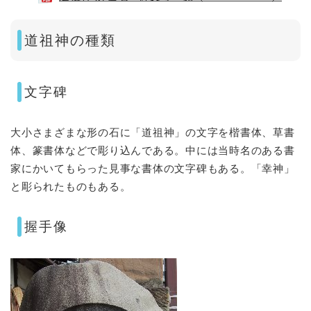
道祖神の種類
文字碑
大小さまざまな形の石に「道祖神」の文字を楷書体、草書
体、篆書体などで彫り込んである。中には当時名のある書
家にかいてもらった見事な書体の文字碑もある。「幸神」
と彫られたものもある。
握手像