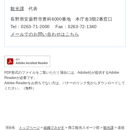
観光課
代表
長野県安曇野市豊科6000番地 本庁舎3階2番窓口
Tel：0263-71-2000
Fax：0263-72-1340
メールでのお問い合わせはこちら
PDF形式のファイルをご覧いただく場合には、Adobe社が提供するAdobe
Readerが必要です。
Adobe Readerをお持ちでない方は、バナーのリンク先からダウンロードして
ください。（無料）
トップページ
>
組織でさがす
>
商工観光スポーツ部
>
観光課
>
道祖
現在地