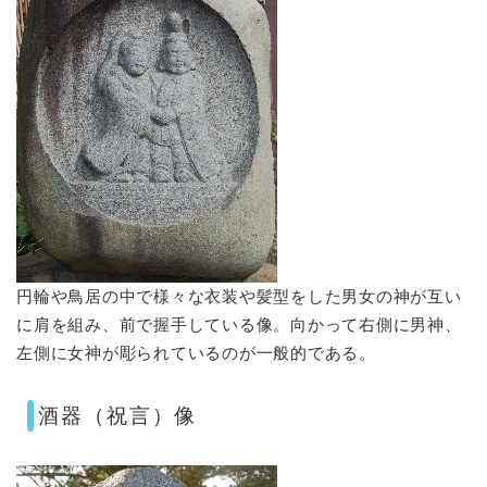
円輪や鳥居の中で様々な衣装や髪型をした男女の神が互い
に肩を組み、前で握手している像。向かって右側に男神、
左側に女神が彫られているのが一般的である。
酒器（祝言）像