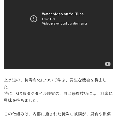
上水道の、長寿命化について学ぶ、貴重な機会を得まし
た。
特に、GX形ダクタイル鉄管の、自己修復技術には、非常に
興味を持ちました。
この仕組みは、内部に施された特殊な被膜が、腐食や損傷