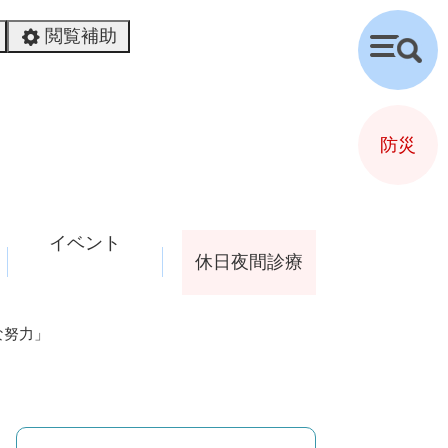
閲覧補助
検
索
防災
イベント
休日夜間診療
な努力」