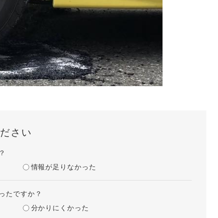
ださい
？
情報が足りなかった
ったですか？
分かりにくかった