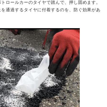
パトロールカーのタイヤで踏んで、押し固めます。
上を通過するタイヤに付着するのを、防ぐ効果があ