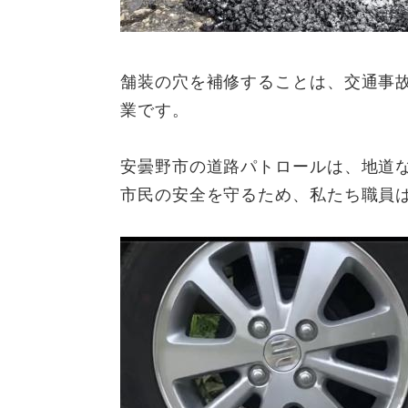
舗装の穴を補修することは、交通事
業です。
安曇野市の道路パトロールは、地道
市民の安全を守るため、私たち職員