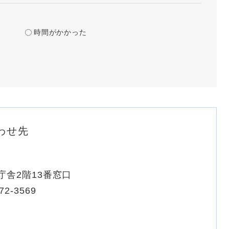
時間がかかった
わせ先
庁舎2階13番窓口
72-3569