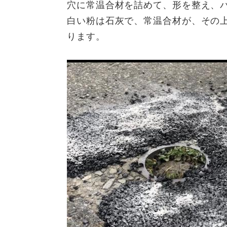
穴に常温合材を詰めて、形を整え、
白い粉は石灰で、常温合材が、その
ります。