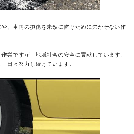
故や、車両の損傷を未然に防ぐために欠かせない作
な作業ですが、地域社会の安全に貢献しています。
は、日々努力し続けています。