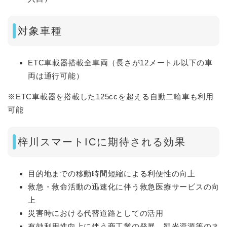
対象車種
ETC車載器搭載全車両（長さが12メートル以下の車
両は通行可能）
※ETC車載器を搭載した125ccを超える自動二輪車も利用
可能
梓川スマートICに期待される効果
目的地までの移動時間短縮による利便性の向上
救急・救命活動の迅速化に伴う救急医療サービスの向
上
災害時における代替道路としての活用
有効利用性向上に伴う商工業の発展、観光資源等のネ