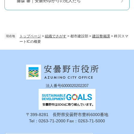
藤森 馨｜安曇野ゆかりの先人たち
トップページ
>
組織でさがす
>
都市建設部
>
建設整備課
>
梓川スマ
現在地
ートICの概要
法人番号6000020202207
〒399-8281 長野県安曇野市豊科6000番地
Tel：0263-71-2000 Fax：0263-71-5000