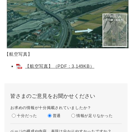
【航空写真】
【航空写真】（PDF：3,149KB）
皆さまのご意見をお聞かせください
お求めの情報が十分掲載されていましたか？
十分だった
普通
情報が足りなかった
ページの構成や内容、表現は分かりやすかったですか？