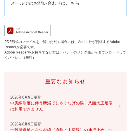
メールでのお問い合わせはこちら
PDF形式のファイルをご覧いただく場合には、Adobe社が提供するAdobe
Readerが必要です。
Adobe Readerをお持ちでない方は、バナーのリンク先からダウンロードして
ください。（無料）
重要なお知らせ
2026年8月9日更新
中房線崩落に伴う断湯でしゃくなげの湯・八面大王足湯
は利用できません
2026年8月9日更新
一般県道槍ヶ岳矢村線（通称：中房線）の通行止めにつ