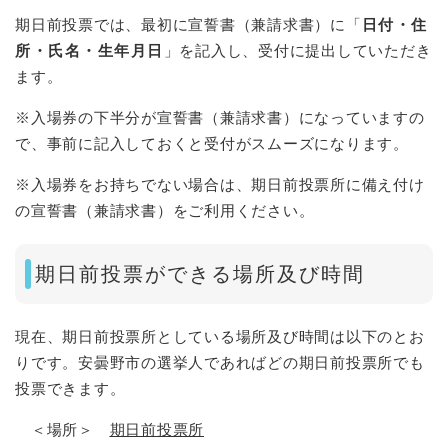
期日前投票では、最初に宣誓書（兼請求書）に「
日付・住
所・氏名・生年月日
」を記入し、受付に提出していただき
ます。
※入場券の下半分が宣誓書（兼請求書）になっていますの
で、事前に記入しておくと受付がスムーズになります。
※入場券をお持ちでない場合は、期日前投票所に備え付け
の宣誓書（兼請求書）をご利用ください。
期日前投票ができる場所及び時間
現在、期日前投票所としている場所及び時間は以下のとお
りです。安曇野市の選挙人であればどの期日前投票所でも
投票できます。
＜場所＞
期日前投票所