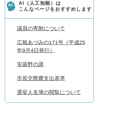
AI（人工知能）は
こんなページをおすすめします
議員の寄附について
広報あづみの171号（平成25
年9月4日発行）
安曇野の講
市長交際費支出基準
選挙人名簿の閲覧について