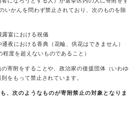
補者になろうとする人）が選挙区内の人に寄附をす
義のいかんを問わず禁止されており、次のものを除
披露宴における祝儀
や通夜における香典（花輪、供花はできません）
の程度を超えないものであること）
の寄附をすることや、政治家の後援団体（いわゆ
罰則をもって禁止されています。
ても、次のようなものが寄附禁止の対象となりま