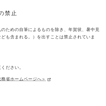
の禁止
礼のための自筆によるものを除き、年賀状、暑中見
なども含まれる。）を出すことは禁止されていま
覧ください。
総務省ホームページへ＞