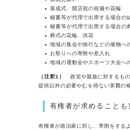
落成式、開店祝の祝儀や花輪
秘書等が代理で出席する場合の
秘書等が代理で出席する場合の
葬式の花輪、供花
地域の集会や旅行などの催物へ
お祭りへの寄附や差入れ
地域の運動会やスポーツ大会へ
（注釈1）
政党や親族に対するもの
提供以外の必要やむを得ない実費の
有権者が求めることも
有権者が政治家に対し、寄附をする