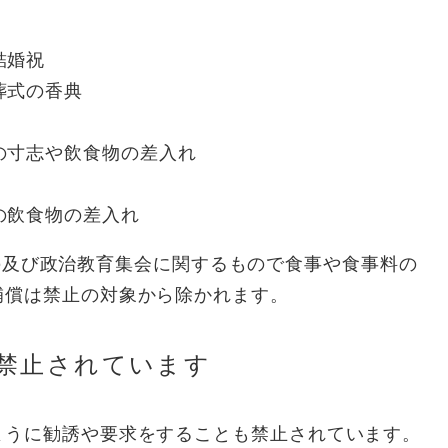
結婚祝
葬式の香典
の寸志や飲食物の差入れ
の飲食物の差入れ
及び政治教育集会に関するもので食事や食事料の
補償は禁止の対象から除かれます。
禁止されています
ように勧誘や要求をすることも禁止されています。