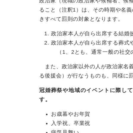
政治家（現職の政治家や候補者、候
ること（注釈1）は、その時期や名
きすべて罰則の対象となります。
政治家本人が自ら出席する結婚
政治家本人が自ら出席する葬式
（1、2とも、通常一般の社交
また、政治家以外の人が政治家名義
る後援会）が行なうものも、同様に
冠婚葬祭や地域のイベントに際し
す。
お歳暮やお年賀
入学祝、卒業祝
病気見舞い