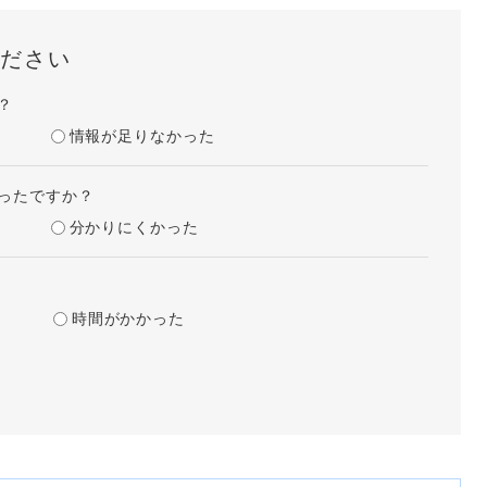
ださい
？
情報が足りなかった
ったですか？
分かりにくかった
時間がかかった