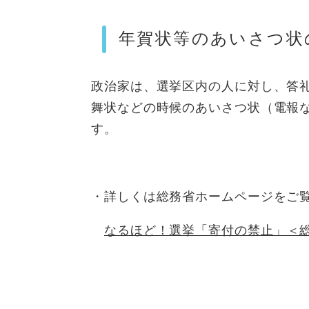
年賀状等のあいさつ状
政治家は、選挙区内の人に対し、答
舞状などの時候のあいさつ状（電報
す。
・詳しくは総務省ホームページをご
なるほど！選挙「寄付の禁止」＜