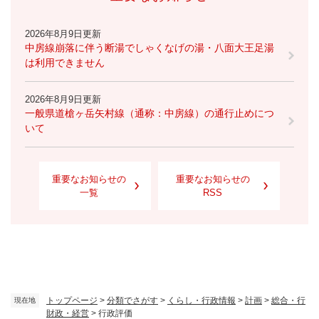
2026年8月9日更新
中房線崩落に伴う断湯でしゃくなげの湯・八面大王足湯
は利用できません
2026年8月9日更新
一般県道槍ヶ岳矢村線（通称：中房線）の通行止めにつ
いて
重要なお知らせの
重要なお知らせの
一覧
RSS
トップページ
>
分類でさがす
>
くらし・行政情報
>
計画
>
総合・行
現在地
財政・経営
>
行政評価