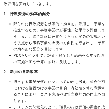
政評価を実施していきます。
1 行政資源の効率的配分
限られた行政資源を効率的・効果的に活用し、事業を
推進するため、事務事業の必要性、効果等を評価しま
す。また、総合計画に位置付けられた施策の実現とい
う視点から事務事業の今後の方向性を導き出し、予算
の効率的な配分を目指します。
PDCAサイクルで、評価・検証した結果を次年度以降
の実施計画や予算に的確に反映します。
2 職員の意識改革
担当する事業が何のためにあるのかを考え、総合計画
における位置づけや事業の目的、有効性を常に意識す
ることにより、コスト意識や政策立案能力の向上を図
ります。
システムの簡素化により、職員の行政評価の調書作成