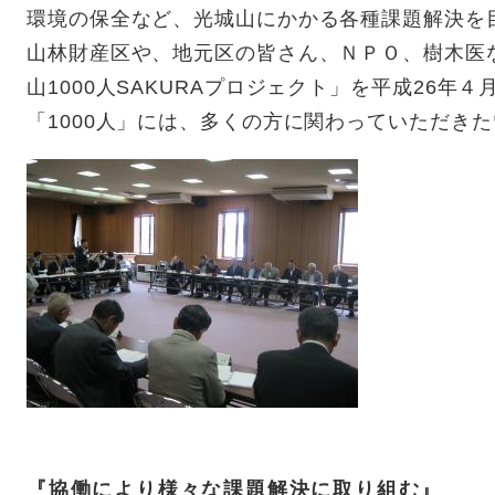
環境の保全など、光城山にかかる各種課題解決を
山林財産区や、地元区の皆さん、ＮＰＯ、樹木医
山1000人SAKURAプロジェクト」を平成26
「1000人」には、多くの方に関わっていただき
『協働により様々な課題解決に取り組む』