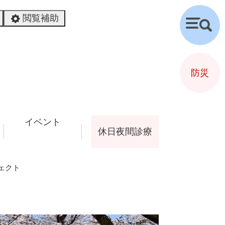
閲覧補助
検
索
防災
イベント
休日夜間診療
ジェクト