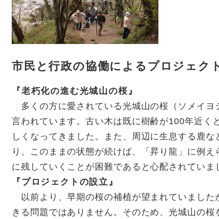
市民と行政の協働によるプロジェク
『老朽化の進む光城山の桜』
多くの方に愛されている光城山の桜（ソメイヨシ
言われています。古い木は既に樹齢が100年近く
しくなってきました。また、周辺に生息する鹿な
り、このままの状態が続けば、「昇り龍」に例え
に残していくことが困難であると心配されていま
『プロジェクトの設立』
以前より、早期の桜の補植が望まれていました
きる問題ではありません。そのため、光城山の桜