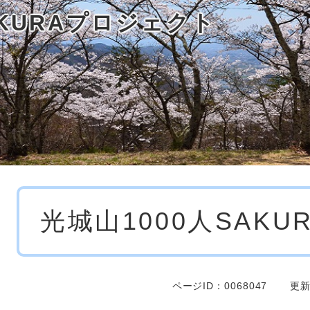
AKURAプロジェクト
本
光城山1000人SAK
文
ページID：0068047
更新