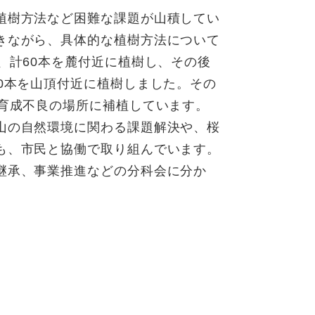
植樹方法など困難な課題が山積してい
きながら、具体的な植樹方法について
、計60本を麓付近に植樹し、その後
0本を山頂付近に植樹しました。その
、育成不良の場所に補植しています。
山の自然環境に関わる課題解決や、桜
も、市民と協働で取り組んでいます。
継承、事業推進などの分科会に分か