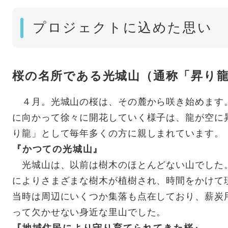
プロジェクトに込めた思い
桜の名所である光城山（通称「昇り
４月。光城山の桜は、その麓から咲き始めます
に向かって徐々に開花していく様子は、龍が空に
り龍」として毎年多くの方に親しまれています。
『かつての光城山』
光城山は、以前は樹木のほとんどない山でした
によりさまざまな樹木が植樹され、時間をかけて
当時は周辺にいくつか集落も点在しており、薪炭
って欠かせない身近な里山でした。