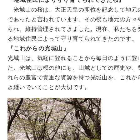
『地域住民により守り育てられてきた桜』
光城山の桜は、大正天皇の即位を記念して地元
であったと言われています。その後も地元の方々
られ、維持管理されてきました。現在、私たちを
る地域住民によって守り育てられてきたのです。
『これからの光城山』
光城山は、気軽に登れることから毎日のように登
た、光城山は桜の他にも、山城としての歴史や、
れらの豊富で貴重な資源を持つ光城山を、これか
き継いでいくことが大切です。