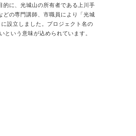
目的に、光城山の所有者である上川手
などの専門講師、市職員により「光城
年４月に設立しました。プロジェクト名の
たいという意味が込められています。