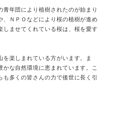
の青年団により植樹されたのが始まり
や、ＮＰＯなどにより桜の植樹が進め
楽しませてくれている桜は、桜を愛す
山を楽しまれている方がいます。ま
豊かな自然環境に恵まれています。こ
らも多くの皆さんの力で後世に長く引