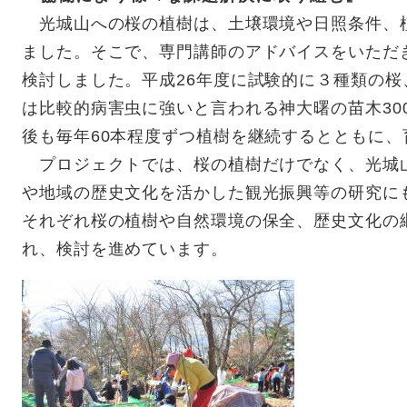
光城山への桜の植樹は、土壌環境や日照条件、
ました。そこで、専門講師のアドバイスをいただ
検討しました。平成26年度に試験的に３種類の桜
は比較的病害虫に強いと言われる神大曙の苗木30
後も毎年60本程度ずつ植樹を継続するとともに
プロジェクトでは、桜の植樹だけでなく、光城
や地域の歴史文化を活かした観光振興等の研究に
それぞれ桜の植樹や自然環境の保全、歴史文化の
れ、検討を進めています。