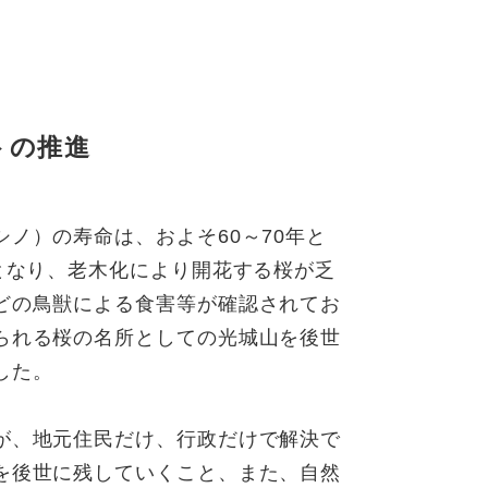
トの推進
ノ）の寿命は、およそ60～70年と
となり、老木化により開花する桜が乏
どの鳥獣による食害等が確認されてお
られる桜の名所としての光城山を後世
した。
が、地元住民だけ、行政だけで解決で
を後世に残していくこと、また、自然