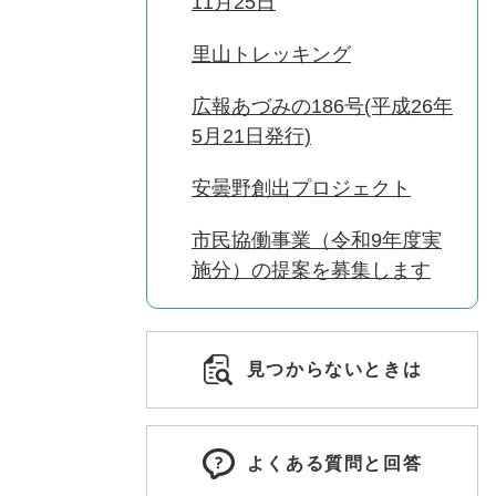
11月25日
里山トレッキング
広報あづみの186号(平成26年
5月21日発行)
安曇野創出プロジェクト
市民協働事業（令和9年度実
施分）の提案を募集します
見つからないときは
よくある質問と回答