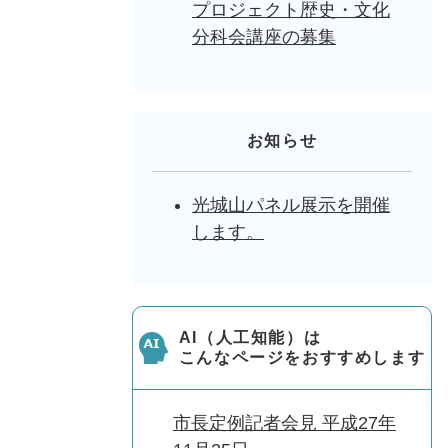
プロジェクト歴史・文化
分科会講座の募集
お知らせ
光城山パネル展示を開催
します。
AI（人工知能）は
こんなページをおすすめします
市長定例記者会見 平成27年