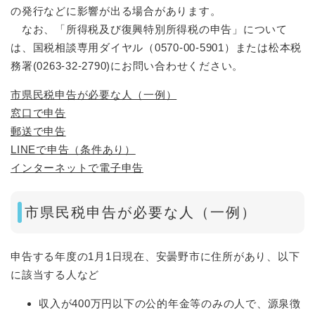
の発行などに影響が出る場合があります。
なお、「所得税及び復興特別所得税の申告」について
は、国税相談専用ダイヤル（0570-00-5901）または松本税
務署(0263-32-2790)にお問い合わせください。​
市県民税申告が必要な人（一例）
窓口で申告
郵送で申告
LINEで申告（条件あり）
インターネットで電子申告
市県民税申告が必要な人（一例）
申告する年度の1月1日現在、安曇野市に住所があり、以下
に該当する人など
収入が400万円以下の公的年金等のみの人で、源泉徴