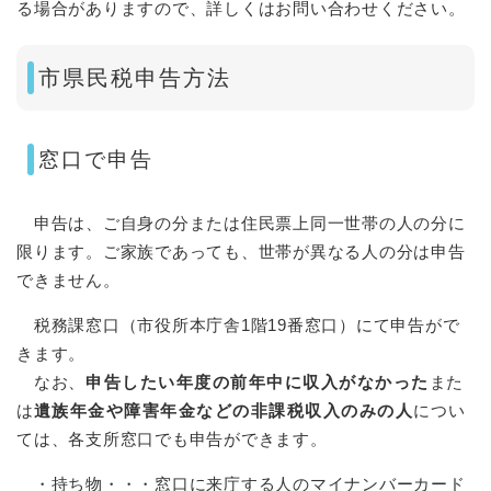
る場合がありますので、詳しくはお問い合わせください。
市県民税申告方法
窓口で申告
申告は、ご自身の分または住民票上同一世帯の人の分に
限ります。ご家族であっても、世帯が異なる人の分は申告
できません。
税務課窓口（市役所本庁舎1階19番窓口）にて申告がで
きます。
なお、
申告したい年度の前年中に収入がなかった
また
は
遺族年金や障害年金などの非課税収入のみ
の人
につい
ては、各支所窓口でも申告ができます。
・持ち物・・・窓口に来庁する人のマイナンバーカード