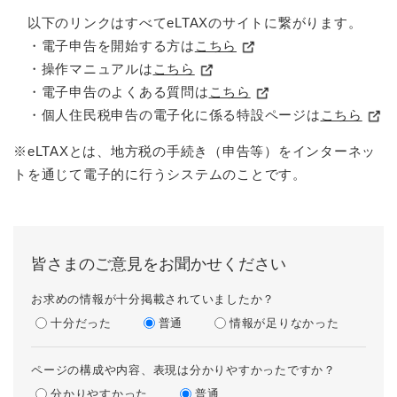
以下のリンクはすべてeLTAXのサイトに繋がります。
・電子申告を開始する方は
こちら
・操作マニュアルは
こちら
・電子申告のよくある質問は
こちら
・
個人住民税申告の電子化に係る特設ページ
は
こちら
※eLTAXとは、地方税の手続き（申告等）をインターネッ
トを通じて電子的に行うシステムのことです。
皆さまのご意見をお聞かせください
お求めの情報が十分掲載されていましたか？
十分だった
普通
情報が足りなかった
ページの構成や内容、表現は分かりやすかったですか？
分かりやすかった
普通