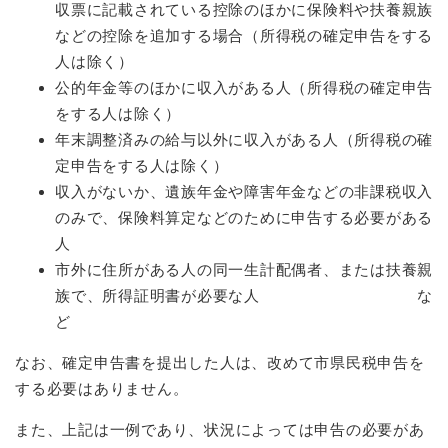
収票に記載されている控除のほかに保険料や扶養親族
などの控除を追加する場合（所得税の確定申告をする
人は除く）
公的年金等のほかに収入がある人（所得税の確定申告
をする人は除く）
年末調整済みの給与以外に収入がある人（所得税の確
定申告をする人は除く）
収入がないか、遺族年金や障害年金などの非課税収入
のみで、保険料算定などのために申告する必要がある
人
市外に住所がある人の同一生計配偶者、または扶養親
族で、所得証明書が必要な人 な
ど
なお、確定申告書を提出した人は、改めて市県民税申告を
する必要はありません。
また、上記は一例であり、状況によっては申告の必要があ