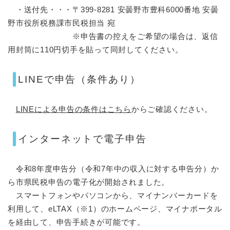
・送付先・・・〒399-8281 安曇野市豊科6000番地 安曇
野市役所税務課市民税担当 宛
​ ※申告書の控えをご希望の場合は、返信
用封筒に110円切手を貼って同封してください。
LINEで申告（条件あり）
LINEによる申告の条件はこちら
からご確認ください。
インターネットで電子申告
令和8年度申告分（令和7年中の収入に対する申告分）か
ら市県民税申告の電子化が開始されました。
スマートフォンやパソコンから、マイナンバーカードを
利用して、eLTAX（※1）のホームページ、マイナポータル
を経由して、申告手続きが可能です。