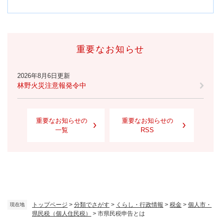
重要なお知らせ
2026年8月6日更新
林野火災注意報発令中
重要なお知らせの
重要なお知らせの
一覧
RSS
トップページ
>
分類でさがす
>
くらし・行政情報
>
税金
>
個人市・
現在地
県民税（個人住民税）
>
市県民税申告とは