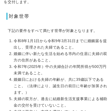
を交付します。
対象世帯
下記の要件をすべて満たす世帯が対象となります。
令和8年1月1日から令和9年3月31日までに婚姻届を提
出し、受理された夫婦であること。
婚姻に伴い新たな生活を始める市内の住居に夫婦の双
方の住所があること。
令和7年(2025年）中の夫婦合計の年間所得が500万円
未満であること。
婚姻日における夫婦の年齢が、共に39歳以下である
こと。（法律により、誕生日の前日に年齢が加算され
ます。）
夫婦の双方が、過去に結婚新生活支援事業による補助
金の交付を受けていないこと。