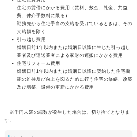
住宅の賃借にかかる費用（賃料、敷金、礼金、共益
費、仲介手数料に限る）
勤務先から住宅手当の支給を受けているときは、その
支給額を除く
引っ越し費用
婚姻日前1年以内または婚姻日以降に生じた引っ越し
業者及び運送業者による家財の運搬にかかる費用
住宅リフォーム費用
婚姻日前1年以内または婚姻日以降に契約した住宅機
能の維持及び向上を図るために行う住宅の修繕、改築
及び増築、設備の更新にかかる費用
※千円未満の端数が発生した場合は、切り捨てとなりま
す。