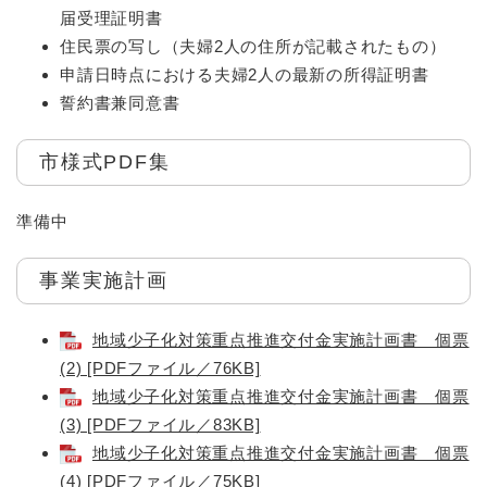
届受理証明書
住民票の写し（夫婦2人の住所が記載されたもの）
申請日時点における夫婦2人の最新の所得証明書
誓約書兼同意書
市様式PDF集
準備中
事業実施計画
地域少子化対策重点推進交付金実施計画書 個票
(2) [PDFファイル／76KB]
地域少子化対策重点推進交付金実施計画書 個票
(3) [PDFファイル／83KB]
地域少子化対策重点推進交付金実施計画書 個票
(4) [PDFファイル／75KB]