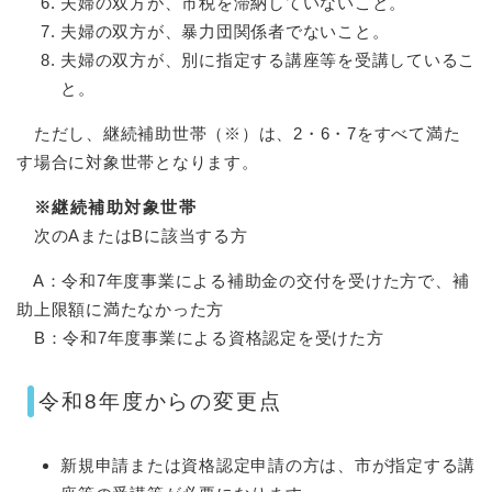
夫婦の双方が、市税を滞納していないこと。
夫婦の双方が、暴力団関係者でないこと。
夫婦の双方が、別に指定する講座等を受講しているこ
と。
ただし、継続補助世帯（※）は、2・6・7をすべて満た
す場合に対象世帯となります。
※継続補助対象世帯
次のAまたはBに該当する方
A：令和7年度事業による補助金の交付を受けた方で、補
助上限額に満たなかった方
B：令和7年度事業による資格認定を受けた方
令和8年度からの変更点
新規申請または資格認定申請の方は、市が指定する講