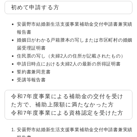
初めて申請する方
安曇野市結婚新生活支援事業補助金交付申請書兼実績
報告書
婚姻日がわかる戸籍謄本の写しまたは市区町村の婚姻
届受理証明書
住民票の写し（夫婦2人の住所が記載されたもの）
申請日時点における夫婦2人の最新の所得証明書
誓約書兼同意書
受講等報告書
令和7年度事業による補助金の交付を受け
た方で、補助上限額に満たなかった方
令和7年度事業による資格認定を受けた方
安曇野市結婚新生活支援事業補助金交付申請書兼実績