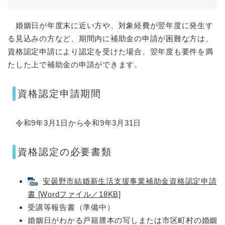
婚姻日が年度末に近い方や、対象経費が翌年度に発生す
る見込みの方など、期間内に補助金の申請が困難な方は、
資格認定申請により認定を受けた場合、翌年度も要件を満
たした上で補助金の申請ができます。
資格認定申請期間
令和9年3月1日から令和9年3月31日
資格認定の必要書類
安曇野市結婚新生活支援事業補助金資格認定申請
書 [Wordファイル／18KB]
受講等報告書（準備中）
婚姻日がわかる戸籍謄本の写しまたは市区町村の婚姻