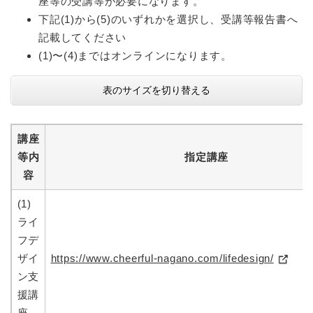
座等の受講等が必要になります。
下記(1)から(5)のいずれかを選択し、受講等報告書へ
記載してください
(1)〜(4)まではオンラインになります。
表のサイズを切り替える
講座
等内
指定講座
容
(1)
ライ
フデ
ザイ
https://www.cheerful-nagano.com/lifedesign/
ン支
援講
座