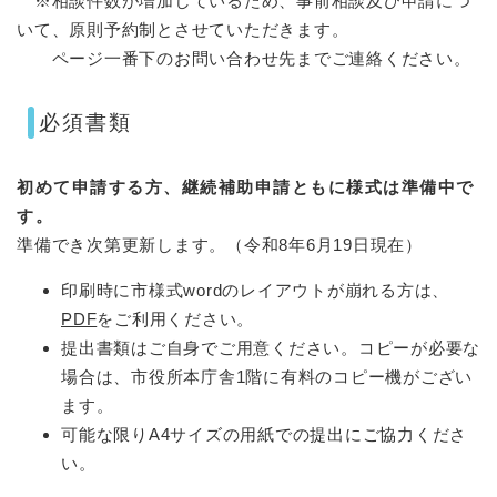
※相談件数が増加しているため、事前相談及び申請につ
いて、原則予約制とさせていただきます。
ページ一番下のお問い合わせ先までご連絡ください。
必須書類
初めて申請する方、継続補助申請ともに様式は準備中で
す。
準備でき次第更新します。（令和8年6月19日現在）
印刷時に市様式wordのレイアウトが崩れる方は、
PDF
をご利用ください。
提出書類はご自身でご用意ください。コピーが必要な
場合は、市役所本庁舎1階に有料のコピー機がござい
ます。
可能な限りA4サイズの用紙での提出にご協力くださ
い。