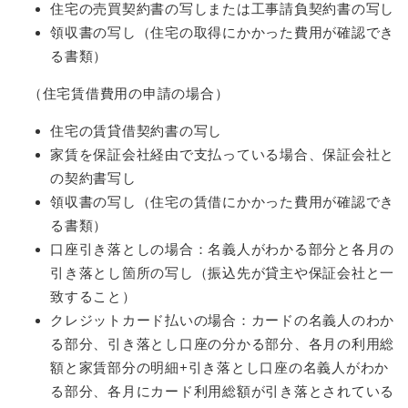
住宅の売買契約書の写しまたは工事請負契約書の写し
領収書の写し（住宅の取得にかかった費用が確認でき
る書類）
（住宅賃借費用の申請の場合）
住宅の賃貸借契約書の写し
家賃を保証会社経由で支払っている場合、保証会社と
の契約書写し
領収書の写し（住宅の賃借にかかった費用が確認でき
る書類）
口座引き落としの場合：名義人がわかる部分と各月の
引き落とし箇所の写し（振込先が貸主や保証会社と一
致すること）
クレジットカード払いの場合：カードの名義人のわか
る部分、引き落とし口座の分かる部分、各月の利用総
額と家賃部分の明細+引き落とし口座の名義人がわか
る部分、各月にカード利用総額が引き落とされている