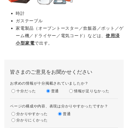
時計
ガステーブル
家電製品（オーブントースター／炊飯器／ポット／ゲ
ーム機／ドライヤー／電気コード）などは、
使用済
小型家電
で出す。
皆さまのご意見をお聞かせください
お求めの情報が十分掲載されていましたか？
十分だった
普通
情報が足りなかった
ページの構成や内容、表現は分かりやすかったですか？
分かりやすかった
普通
分かりにくかった