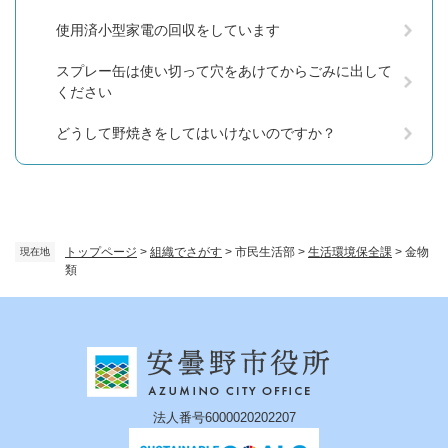
使用済小型家電の回収をしています
スプレー缶は使い切って穴をあけてからごみに出して
ください
どうして野焼きをしてはいけないのですか？
トップページ
>
組織でさがす
>
市民生活部
>
生活環境保全課
>
金物
現在地
類
法人番号6000020202207