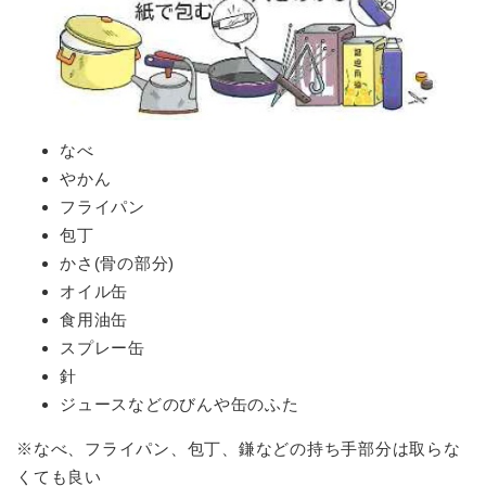
なべ
やかん
フライパン
包丁
かさ(骨の部分)
オイル缶
食用油缶
スプレー缶
針
ジュースなどのびんや缶のふた
※なべ、フライパン、包丁、鎌などの持ち手部分は取らな
くても良い