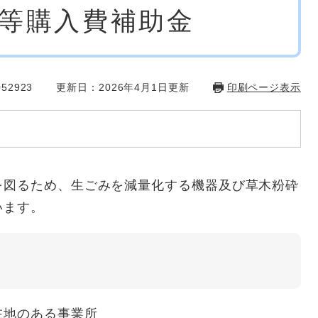
器等購入費補助金
52923
更新日：2026年4月1日更新
印刷ページ表示
を図るため、生ごみを減量化する機器及び草木粉砕
います。
在地のある事業所