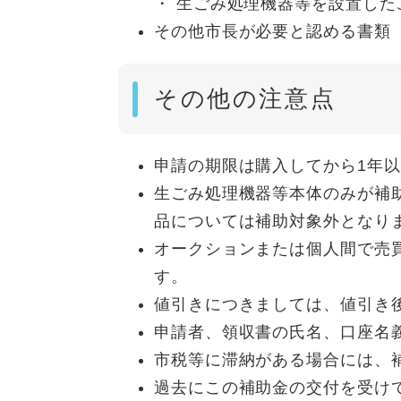
・ 生ごみ処理機器等を設置した
その他市長が必要と認める書類
その他の注意点
申請の期限は購入してから1年
生ごみ処理機器等本体のみが補
品については補助対象外となり
オークションまたは個人間で売
す。
値引きにつきましては、値引き
申請者、領収書の氏名、口座名
市税等に滞納がある場合には、
過去にこの補助金の交付を受け