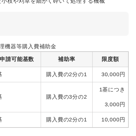
小枝や刈草を細かく砕いて処理する機械
理機器等購入費補助金
の申請可能基数
補助率
限度額
基
購入費の2分の1
30,000円
1基につき
基
購入費の3分の2
3,000円
基
購入費の2分の1
10,000円