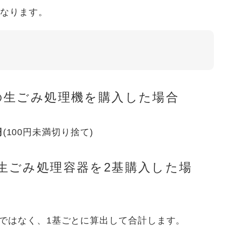
となります。
0円の生ごみ処理機を購入した場合
円
(100円未満切り捨て)
円の生ごみ処理容器を2基購入した場
ではなく、1基ごとに算出して合計します。