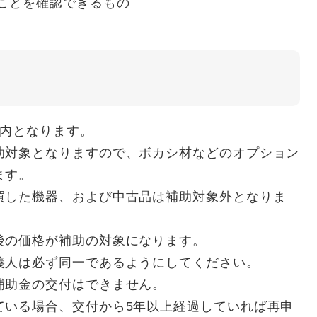
ことを確認できるもの
以内となります。
助対象となりますので、ボカシ材などのオプション
ます。
買した機器、および中古品は補助対象外となりま
後の価格が補助の対象になります。
義人は必ず同一であるようにしてください。
補助金の交付はできません。
ている場合、交付から5年以上経過していれば再申