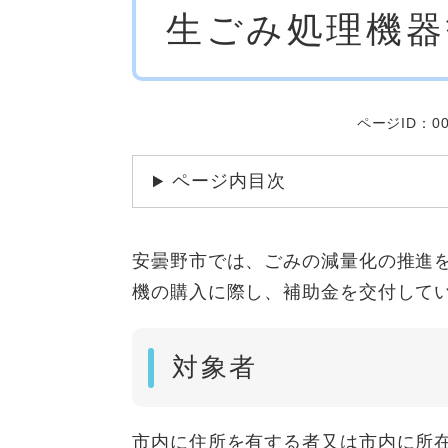
生ごみ処理機
文
ページID：00
ページ内目次
安曇野市では、ごみの減量化の推進
機の購入に際し、補助金を交付して
対象者
市内に住所を有する者又は市内に所