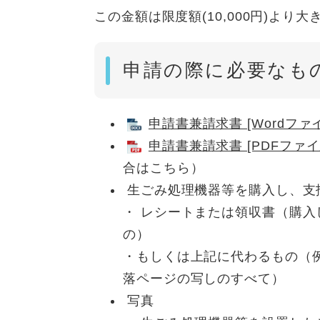
この金額は限度額(10,000円)より
申請の際に必要なも
申請書兼請求書 [Wordファイ
申請書兼請求書 [PDFファイル
合はこちら）
生ごみ処理機器等を購入し、支
・ レシートまたは領収書（購
の）
・もしくは上記に代わるもの（
落ページの写しのすべて）
写真