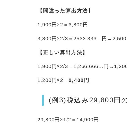
【間違った算出方法】
1,900円×2＝3,800円
3,800円×2/3＝2533.333...円→2,50
【正しい算出方法】
1,900円×2/3＝1,266.666...円→1
1,200円×2＝
2,400円
(例3)税込み29,80
29,800円×1/2＝14,900円