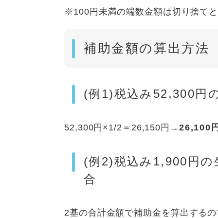
※100円未満の端数金額は切り捨て
補助金額の算出方法
(例1)税込み52,30
52,300円×1/2＝26,150円→
26,100
(例2)税込み1,900
合
2基の合計金額で補助金を算出するの