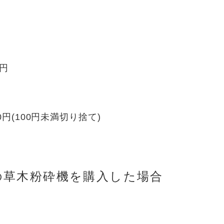
0円
,200円(100円未満切り捨て)
0円の草木粉砕機を購入した場合