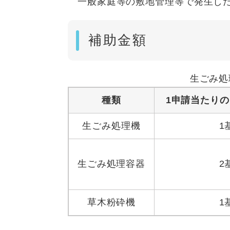
一般家庭等の敷地管理等で発生した
補助金額
生ごみ処
種類
1申請当たり
生ごみ処理機
1
生ごみ処理容器
2
草木粉砕機
1