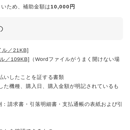
大きいため、補助金額は
10,000円
の
ル／21KB]
／109KB]
（Wordファイルがうまく開けない場
払いしたことを証する書類
入した機種、購入日、購入金額が明記されているも
例：請求書・引落明細書・支払通帳の表紙および引