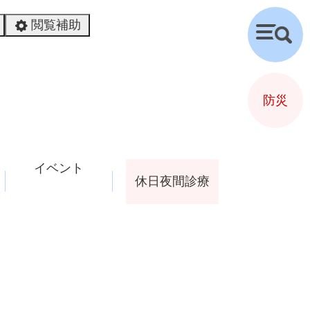
閲覧補助
検
索
防災
イベント
休日夜間診療