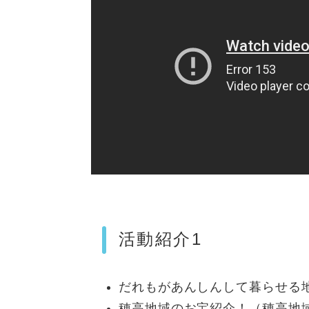
活動紹介1
​だれもがあんしんして暮らせる
穂高地域のお宝紹介！（穂高地