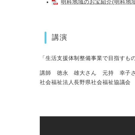
明科地域のお宝紹介(明科地域) 
講演
「生活支援体制整備事業で目指すもの
講師 徳永 雄大さん 元持 幸子さ
​社会福祉法人長野県社会福祉協議会