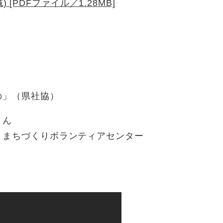
[PDFファイル／1.28MB]
」（県社協）​
ん​
 まちづくりボランティアセンター