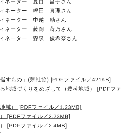
ーディネーター 夏目 昌子さん
ィネーター 嶋田 真理さん
ネーター 中越 励さん
ネーター 藤岡 蒔乃さん
ィネーター 森泉 優希奈さん
もの」(県社協) [PDFファイル／421KB]
る地域づくりをめざして（豊科地域） [PDFファ
） [PDFファイル／1.23MB]
[PDFファイル／2.23MB]
[PDFファイル／2.4MB]