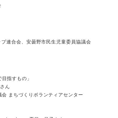
会
ラブ連合会、安曇野市民生児童委員協議会
目指すもの​
」
さん​
会 まちづくりボランティアセンター​