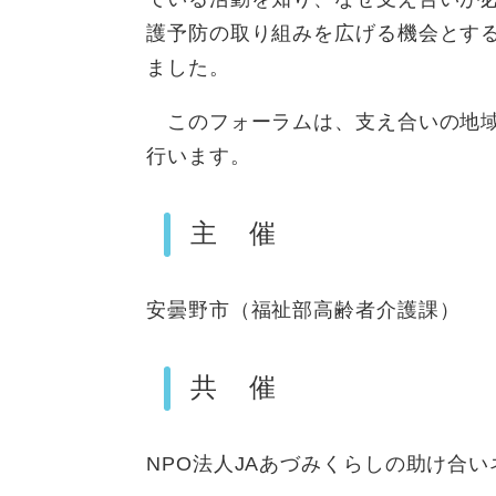
護予防の取り組みを広げる機会とす
ました。
このフォーラムは、支え合いの地域
行います。
主 催
安曇野市（福祉部高齢者介護課）
共 催
NPO法人JAあづみくらしの助け合