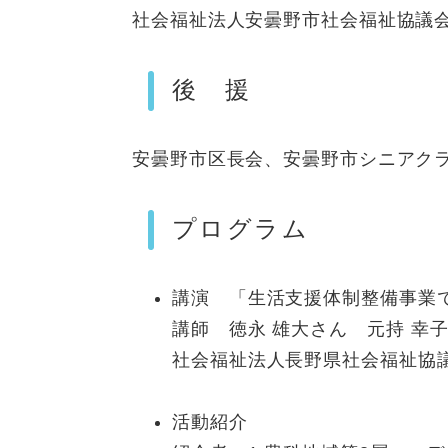
社会福祉法人安曇野市社会福祉協議
後 援
安曇野市区長会、安曇野市シニアク
プログラム
講演 「
生活支援体制整備事業で
講師
徳永 雄大さん 元持 幸子
社会福祉法人長野県社会福祉協議
​活動紹介