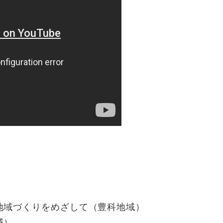
地域づくりをめざして（豊科地域）
域）