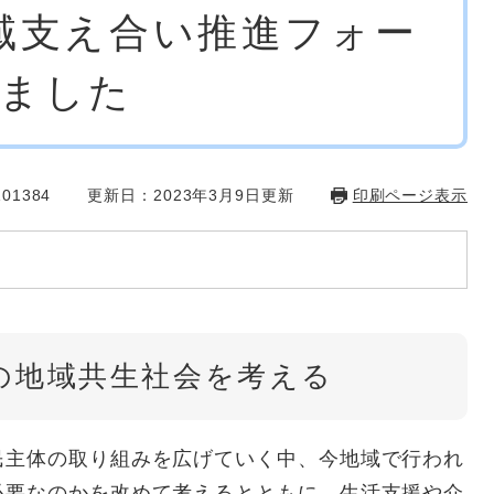
域支え合い推進フォー
しました
01384
更新日：2023年3月9日更新
印刷ページ表示
の地域共生社会を考える
主体の取り組みを広げていく中、今地域で行われ
必要なのかを改めて考えるとともに、生活支援や介