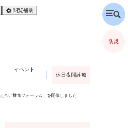
閲覧補助
検
索
防災
イベント
休日夜間診療
支え合い推進フォーラム」を開催しました