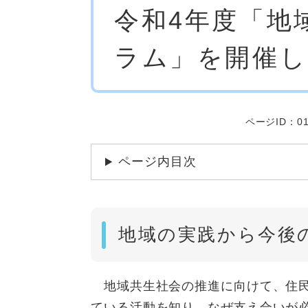
令和4年度「地
文
ラム」を開催
ページID：01
ページ内目次
地域の実践から今後
地域共生社会の推進に向けて、住民
ている活動を知り、なぜ支え合いが