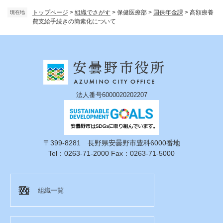
トップページ
>
組織でさがす
>
保健医療部
>
国保年金課
>
高額療養
現在地
費支給手続きの簡素化について
法人番号6000020202207
〒399-8281 長野県安曇野市豊科6000番地
Tel：0263-71-2000 Fax：0263-71-5000
組織一覧