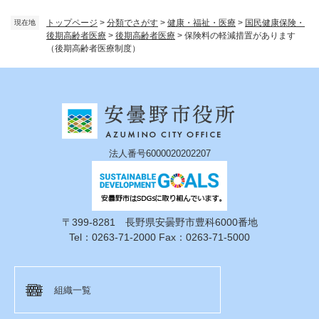
トップページ
>
分類でさがす
>
健康・福祉・医療
>
国民健康保険・
現在地
後期高齢者医療
>
後期高齢者医療
>
保険料の軽減措置があります
（後期高齢者医療制度）
法人番号6000020202207
〒399-8281 長野県安曇野市豊科6000番地
Tel：0263-71-2000 Fax：0263-71-5000
組織一覧