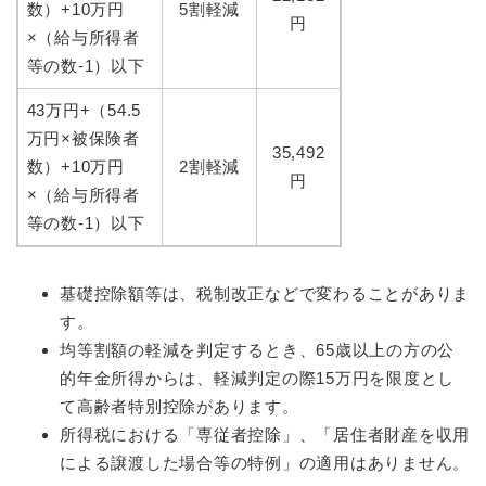
数）+10万円
5割軽減
円
×（給与所得者
等の数-1）以下
43万円+（54.5
万円×被保険者
35,492
数）+10万円
2割軽減
円
×（給与所得者
等の数-1）以下
基礎控除額等は、税制改正などで変わることがありま
す。
均等割額の軽減を判定するとき、65歳以上の方の公
的年金所得からは、軽減判定の際15万円を限度とし
て高齢者特別控除があります。
所得税における「専従者控除」、「居住者財産を収用
による譲渡した場合等の特例」の適用はありません。