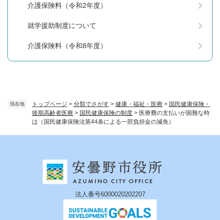
介護保険料（令和2年度）
就学援助制度について
介護保険料（令和8年度）
トップページ
>
分類でさがす
>
健康・福祉・医療
>
国民健康保険・
現在地
後期高齢者医療
>
国民健康保険の制度
>
医療費の支払いが困難な時
は（国民健康保険法第44条による一部負担金の減免）
法人番号6000020202207