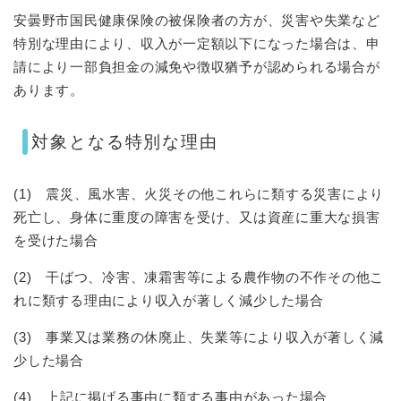
安曇野市国民健康保険の被保険者の方が、災害や失業など
特別な理由により、収入が一定額以下になった場合は、申
請により一部負担金の減免や徴収猶予が認められる場合が
あります。
対象となる特別な理由
(
1) 震災、風水害、火災その他これらに類する災害により
死亡し、身体に重度の障害を受け、又は資産に重大な損害
を受けた場合
(2) 干ばつ、冷害、凍霜害等による農作物の不作その他こ
れに類する理由により収入が著しく減少した場合
(3) 事業又は業務の休廃止、失業等により収入が著しく減
少した場合
(4) 上記に掲げる事由に類する事由があった場合