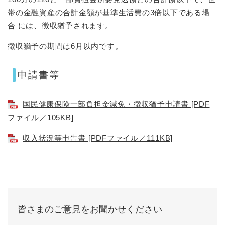
帯の金融資産の合計金額が基準生活費の3倍以下である場
合 には、徴収猶予されます。
徴収猶予の期間は6月以内です。
申請書等
国民健康保険一部負担金減免・徴収猶予申請書 [PDF
ファイル／105KB]
収入状況等申告書 [PDFファイル／111KB]
皆さまのご意見をお聞かせください