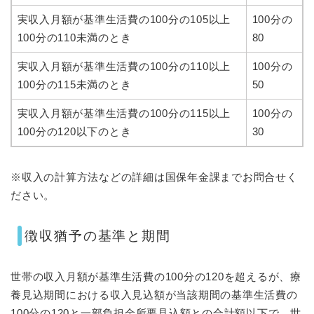
実収入月額が基準生活費の100分の105以上
100分の
100分の110未満のとき
80
実収入月額が基準生活費の100分の110以上
100分の
100分の115未満のとき
50
実収入月額が基準生活費の100分の115以上
100分の
100分の120以下のとき
30
※収入の計算方法などの詳細は国保年金課までお問合せく
ださい。
徴収猶予の基準と期間
世帯の収入月額が基準生活費の100分の120を超えるが、療
養見込期間における収入見込額が当該期間の基準生活費の
100分の120と一部負担金所要見込額との合計額以下で、世