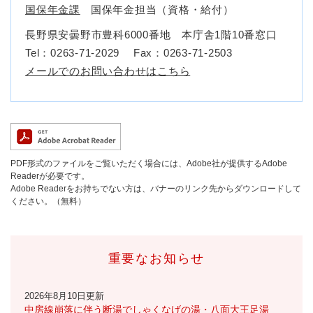
国保年金課
国保年金担当（資格・給付）
長野県安曇野市豊科6000番地 本庁舎1階10番窓口
Tel：0263-71-2029
Fax：0263-71-2503
メールでのお問い合わせはこちら
PDF形式のファイルをご覧いただく場合には、Adobe社が提供するAdobe
Readerが必要です。
Adobe Readerをお持ちでない方は、バナーのリンク先からダウンロードして
ください。（無料）
重要なお知らせ
2026年8月10日更新
中房線崩落に伴う断湯でしゃくなげの湯・八面大王足湯