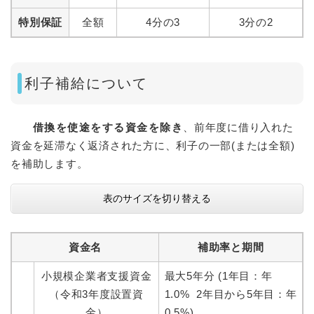
特別保証
全額
4分の3
3分の2
利子補給について
借換を使途をする資金を除き
、前年度に借り入れた
資金を延滞なく返済された方に、利子の一部(または全額)
を補助します。
表のサイズを切り替える
資金名
補助率と期間
小規模企業者支援資金
最大5年分 (1年目：年
（令和3年度設置資
1.0% 2年目から5年目：年
金）
0.5%)