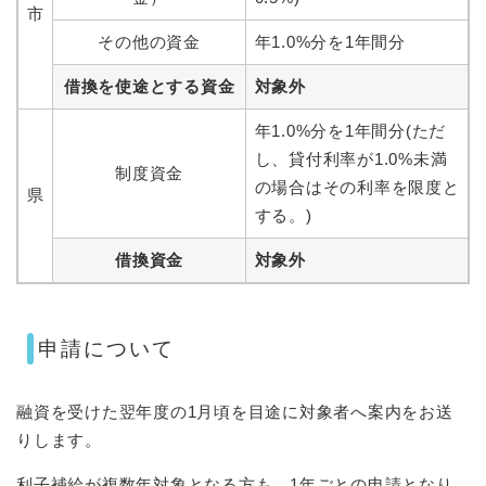
市
その他の資金
年1.0%分を1年間分
借換を使途とする資金
対象外
年1.0%分を1年間分(ただ
し、貸付利率が1.0%未満
制度資金
の場合はその利率を限度と
県
する。)
借換資金
対象外
申請について
融資を受けた翌年度の1月頃を目途に対象者へ案内をお送
りします。
利子補給が複数年対象となる方も、1年ごとの申請となり