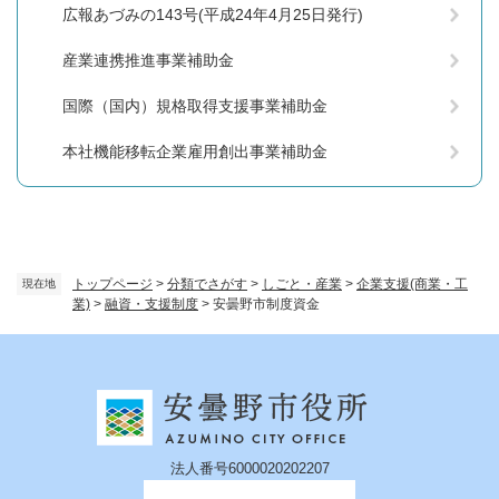
広報あづみの143号(平成24年4月25日発行)
産業連携推進事業補助金
国際（国内）規格取得支援事業補助金
本社機能移転企業雇用創出事業補助金
トップページ
>
分類でさがす
>
しごと・産業
>
企業支援(商業・工
現在地
業)
>
融資・支援制度
>
安曇野市制度資金
法人番号6000020202207