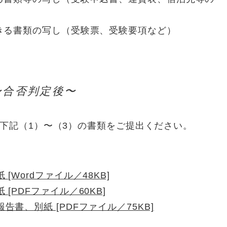
きる書類の写し（受験票、受験要項など）
〜合否判定後〜
下記（1）〜（3）の書類をご提出ください。
[Wordファイル／48KB]
[PDFファイル／60KB]
書、別紙 [PDFファイル／75KB]