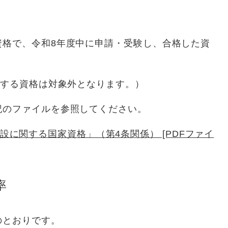
格で、令和8年度中に申請・受験し、合格した資
定する資格は対象外となります。）
のファイルを参照してください。
に関する国家資格」（第4条関係） [PDFファイ
率
のとおりです。