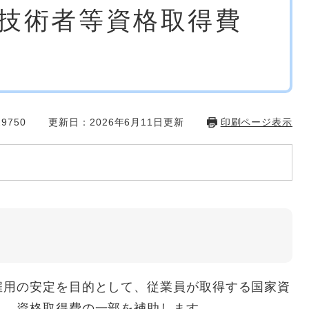
技術者等資格取得費
9750
更新日：2026年6月11日更新
印刷ページ表示
用の安定を目的として、従業員が取得する国家資
し、資格取得費の一部を補助します。