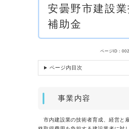
安曇野市建設業
文
補助金
ページID：002
ページ内目次
事業内容
市内建設業の技術者育成、経営と雇
格取得費用を負担する建設業者に対