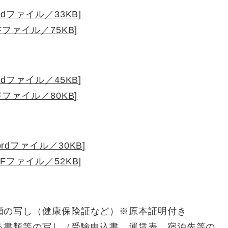
dファイル／33KB]
ファイル／75KB]
dファイル／45KB]
ファイル／80KB]
dファイル／30KB]
Fファイル／52KB]
類の写し（健康保険証など）※原本証明付き
る書類等の写し（受験申込書、運賃表、宿泊先等の