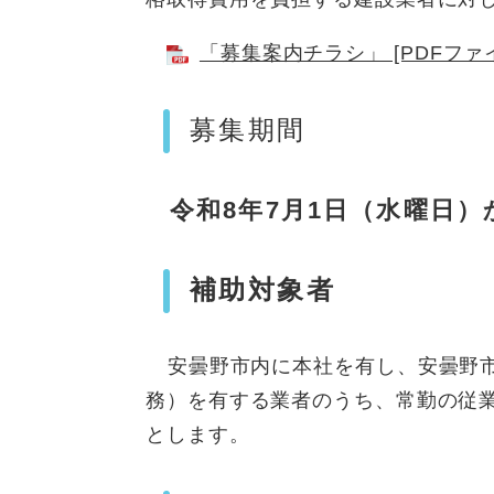
「募集案内チラシ」 [PDFファイ
募集期間
令和8
年7月1日（水曜日）
補助対象者
安曇野市内に本社を有し、安曇野
務）を有する業者のうち、常勤の従
とします。​