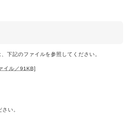
、下記のファイルを参照してください。
イル／91KB]
ださい。