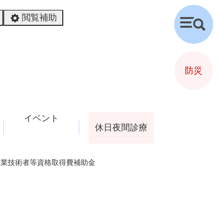
閲覧補助
検
索
防災
イベント
休日夜間診療
設業技術者等資格取得費補助金