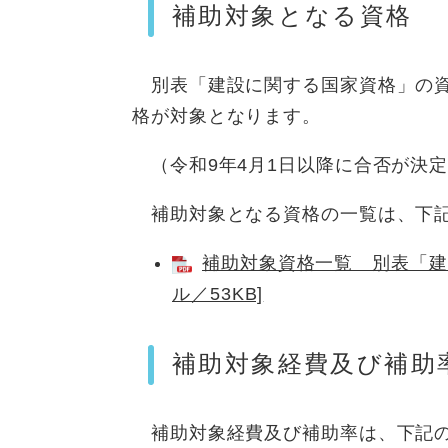
補助対象となる資格
別表「建設に関する国家資格」の資
格が対象となります。
（令和9年4月1日以降に合否が決
補助対象となる資格の一覧は、下記
補助対象資格一覧 別表「建設
ル／53KB]
補助対象経費及び補助
補助対象経費及び補助率は、下記