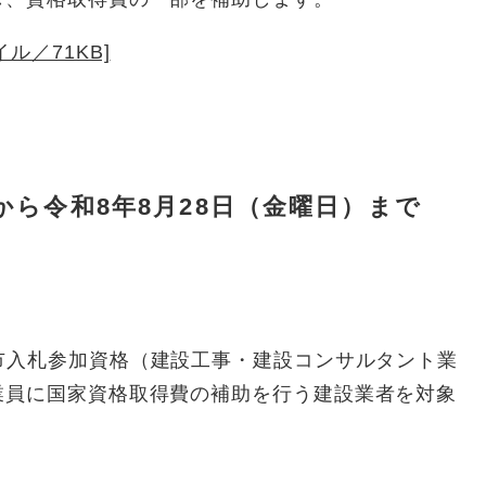
ル／71KB]
から令和8年8月28日（金曜日）まで
市入札参加資格（建設工事・建設コンサルタント業
業員に国家資格取得費の補助を行う建設業者を対象