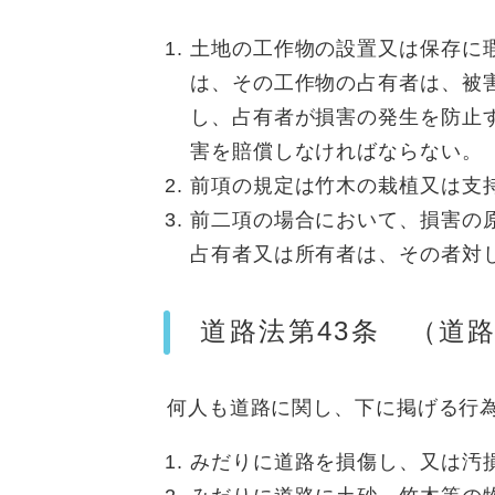
土地の工作物の設置又は保存に
は、その工作物の占有者は、被
し、占有者が損害の発生を防止
害を賠償しなければならない。
前項の規定は竹木の栽植又は支
前二項の場合において、損害の
占有者又は所有者は、その者対
道路法第43条 （道
何人も道路に関し、下に掲げる行為
みだりに道路を損傷し、又は汚