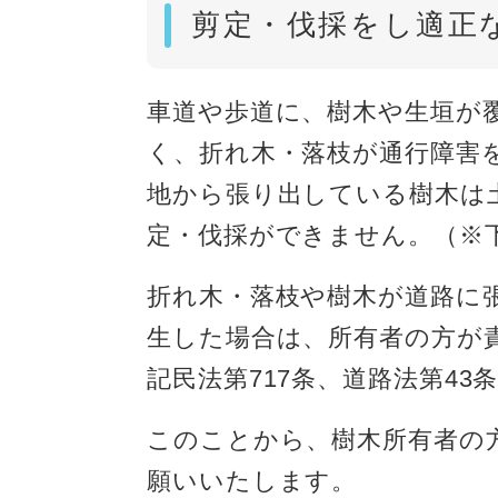
剪定・伐採をし適正
車道や歩道に、樹木や生垣が
く、折れ木・落枝が通行障害
地から張り出している樹木は
定・伐採ができません。（※下
折れ木・落枝や樹木が道路に
生した場合は、所有者の方が
記民法第717条、道路法第43
このことから、樹木所有者の
願いいたします。