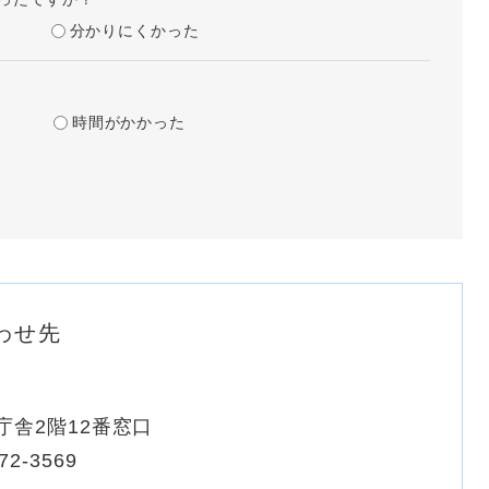
分かりにくかった
時間がかかった
わせ先
庁舎2階12番窓口
72-3569