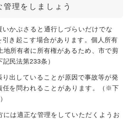
な管理をしましょう
覆いかぶさると通行しづらいだけでな
を引き起こす場合があります。個人所有
土地所有者に所有権があるため、市で剪
記民法第233条）
張り出していることが原因で事故等が発
責任を問われることがあります。（※下
条）
方には適正な管理をしていただくようお