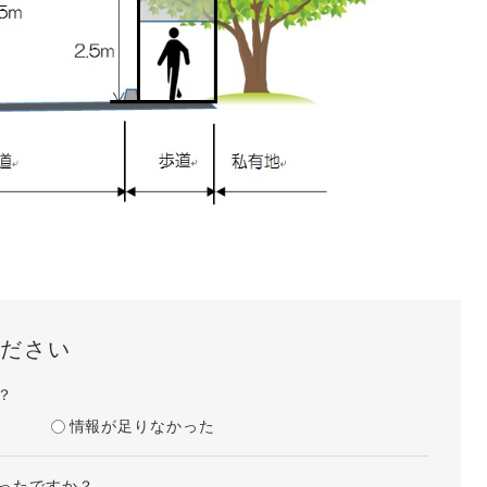
ださい
？
情報が足りなかった
ったですか？