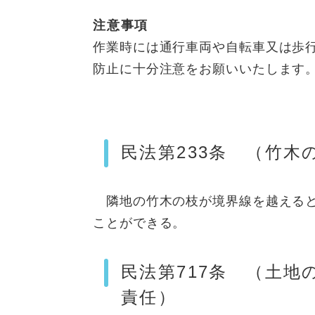
注意事項
作業時には通行車両や自転車又は歩
防止に十分注意をお願いいたします
民法第233条 （竹
隣地の竹木の枝が境界線を越えると
ことができる。
民法第717条 （土
責任）