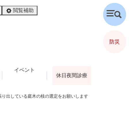
閲覧補助
検
索
防災
イベント
休日夜間診療
張り出している庭木の枝の選定をお願いします