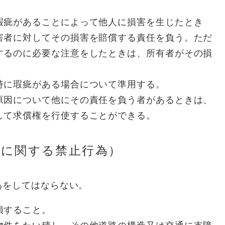
瑕疵があることによって他人に損害を生じたとき
害者に対してその損害を賠償する責任を負う。ただ
するのに必要な注意をしたときは、所有者がその損
持に瑕疵がある場合について準用する。
原因について他にその責任を負う者があるときは、
して求償権を行使することができる。
路に関する禁止行為）
をしてはならない。
損すること。