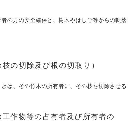
行者の方の安全確保と、樹木やはしご等からの転落
。
木の枝の切除及び根の切取り）
きは、その竹木の所有者に、その枝を切除させる
地の工作物等の占有者及び所有者の