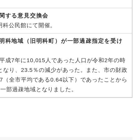
に関する意見交換会
明科公民館にて開催。
の明科地域（旧明科町）が一部過疎指定を受け
平成7年に10,015人であった人口が令和2年の時
人となり、23.5％の減少があった。また、市の財政
47（全市平均である0.64以下）であったことから
、一部過疎地域となりました。​