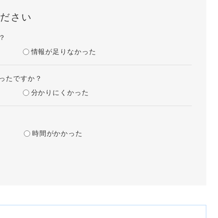
ださい
？
情報が足りなかった
ったですか？
分かりにくかった
時間がかかった