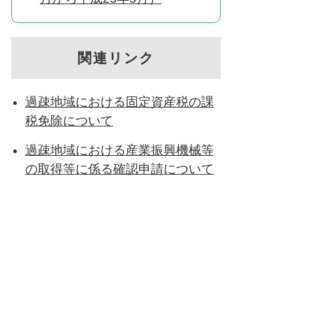
関連リンク
過疎地域における固定資産税の課
税免除について
過疎地域における産業振興機械等
の取得等に係る確認申請について