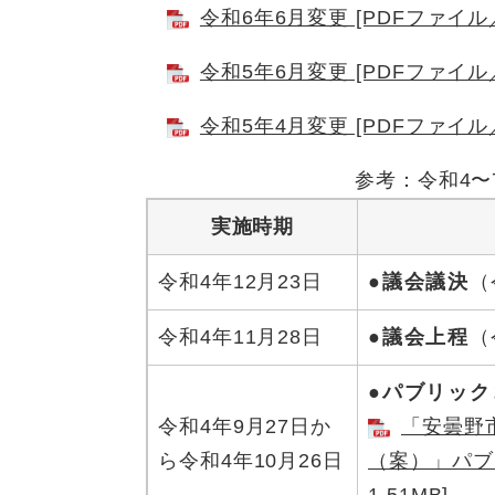
令和6年6月変更 [PDFファイル／
令和5年6月変更 [PDFファイル／
令和5年4月変更 [PDFファイル／
参考：令和4〜
実施時期
令和4年12月23日
●議会議決
（
令和4年11月28日
●議会上程
（
●パブリッ
令和4年9月27日か
「安曇野
ら令和4年10月26日
（案）」パブ