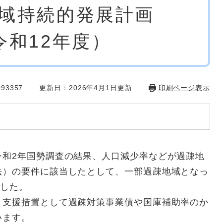
域持続的発展計画
令和12年度）
93357
更新日：2026年4月1日更新
印刷ページ表示
令和2年国勢調査の結果、人口減少率などが過疎地
法）の要件に該当したとして、一部過疎地域となっ
ました。
く支援措置として過疎対策事業債や国庫補助率のか
います。