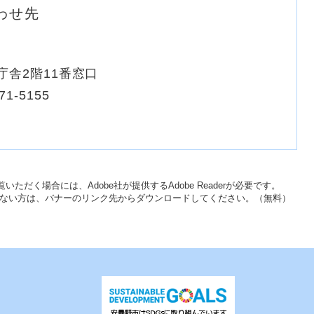
わせ先
庁舎2階11番窓口
71-5155
いただく場合には、Adobe社が提供するAdobe Readerが必要です。
をお持ちでない方は、バナーのリンク先からダウンロードしてください。（無料）