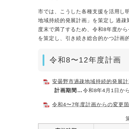
市では、こうした各種支援を活用し
地域持続的発展計画」を策定し 過疎
度末で満了するため、令和8年度から
を策定し、引き続き総合的かつ計画
令和8〜12年度計画
安曇野市過疎地域持続的発展計画（
計画期間…
令和8年4月1日か
令和4〜7年度計画からの変更箇所一