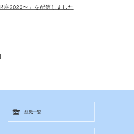
マ銀座2026〜」を配信しました
]
組織一覧