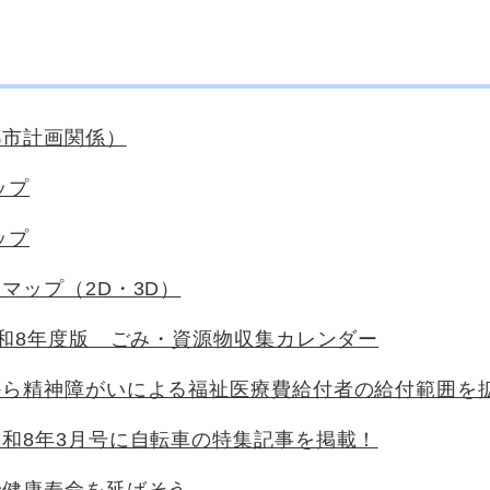
都市計画関係）
ップ
ップ
マップ（2D・3D）
令和8年度版 ごみ・資源物収集カレンダー
から精神障がいによる福祉医療費給付者の給付範囲を
和8年3月号に自転車の特集記事を掲載！