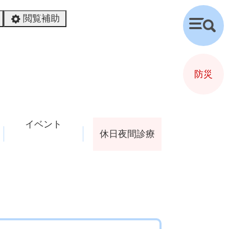
閲覧補助
検
索
防災
イベント
休日夜間診療