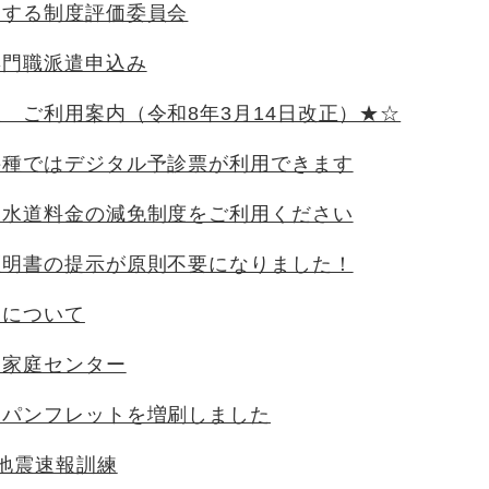
関する制度評価委員会
専門職派遣申込み
 ご利用案内（令和8年3月14日改正）★☆
接種ではデジタル予診票が利用できます
は水道料金の減免制度をご利用ください
証明書の提示が原則不要になりました！
ーについて
も家庭センター
』パンフレットを増刷しました
地震速報訓練