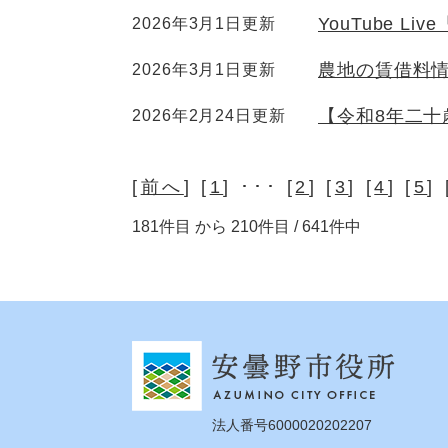
YouTube 
2026年3月1日更新
農地の賃借料
2026年3月1日更新
【令和8年二十
2026年2月24日更新
[
前へ
] [
1
] ･･･ [
2
] [
3
] [
4
] [
5
] 
181件目 から 210件目 / 641件中
法人番号6000020202207