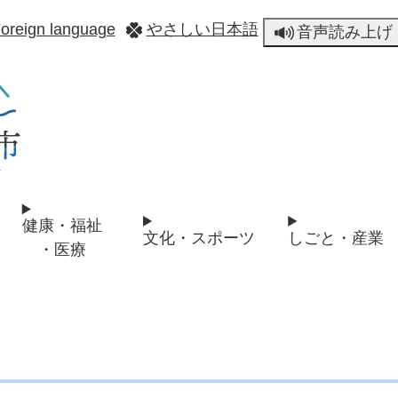
メニューを飛ばして本文へ
oreign language
やさしい日本語
音声読み上げ
健康・福祉
文化・スポーツ
しごと・産業
・医療