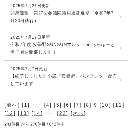
2025年7月21日更新
開票速報 第27回参議院議員通常選挙（令和7年7
月20日執行）
2025年7月17日更新
令和7年度 安曇野SUNSUNマルシェ in ららぽーと
甲子園を開催します！
2025年7月7日更新
【終了しました】小説『安曇野』パンフレット配布
しています
[
前へ
] [
1
] ･･･ [
4
] [
5
] [
6
] [
7
] [
8
] 9 [
10
] [
11
]
[
12
] [
13
] [
14
] ･･･ [
22
] [
次へ
]
241件目 から 270件目 / 642件中